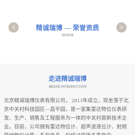
<
>
精诚瑞博 — 荣誉资质
HONOR
走进精诚瑞博
BRAND INTRODUCTION
北京精诚瑞博仪表有限公司， 2013年成立，现坐落于北
京中关村科技园区—昌平园，是一家集雷达物位仪表研
发、生产、销售及工程服务为一体的中关村高新技术企
业。目前，公司拥有雷达物位计、超声波液位计、射频