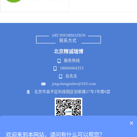
ART INFORMATION
联系方式
北京
精诚瑞博
服务热线
18600464353
岳先生
jingchengruibo@163.com
北京市昌平区科技园区创新路27号3号楼6层
×
微信公众号
欢迎来到本网站，请问有什么可以帮您？
Copyright © 2018-2021 .All Rights Reserved
犀牛云提供企业云服务