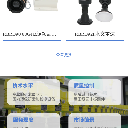
RBRD90 80GHZ调频毫米波水位计
RBRD92F水文雷达
查看更多