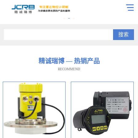
搜索
精诚瑞博 — 热销产品
RECOMMEND