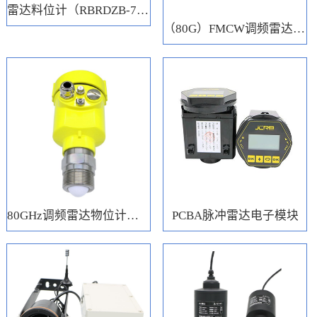
雷达料位计（RBRDZB-71-6-C）
（80G）FMCW调频雷达电子模块
80GHz调频雷达物位计（RBRD71）
PCBA脉冲雷达电子模块