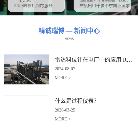
精诚瑞博 — 新闻中心
NEWS
雷达料位计在电厂中的应用 RBRDZB-71-6-C
2024
-
08
-
07
MORE >
什么是过程仪表？
2026
-
03
-
25
MORE >