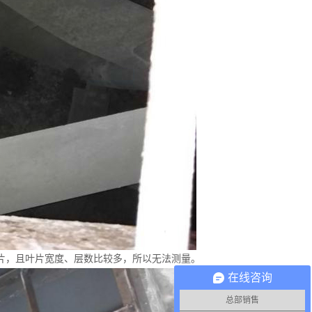
片，且叶片宽度、层数比较多，所以无法测量。
在线咨询
总部销售