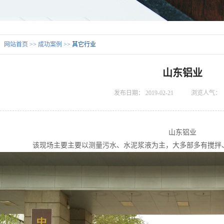
：
网站首页
>>
成功案例
>>
其它行业
山东铝业
发布日期：
2019-02-21
浏览人气：
山东铝业
该现场主要主要以测量污水、水泥浆液为主，大多部多有搅拌、蒸汽，