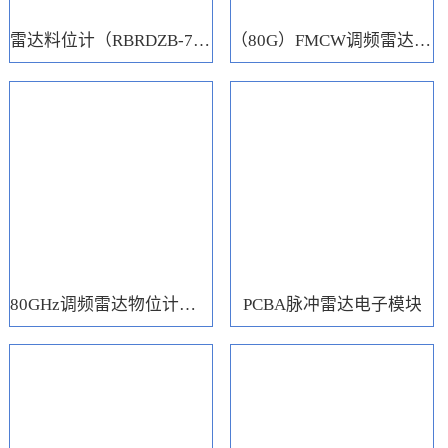
雷达料位计（RBRDZB-71-6-C）
（80G）FMCW调频雷达电子模块
80GHz调频雷达物位计（RBRD71）
PCBA脉冲雷达电子模块