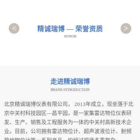
<
>
精诚瑞博 — 荣誉资质
HONOR
走进精诚瑞博
BRAND INTRODUCTION
北京精诚瑞博仪表有限公司， 2013年成立，现坐落于北
京中关村科技园区—昌平园，是一家集雷达物位仪表研
发、生产、销售及工程服务为一体的中关村高新技术企
业。目前，公司拥有雷达物位计、超声波液位计、射频