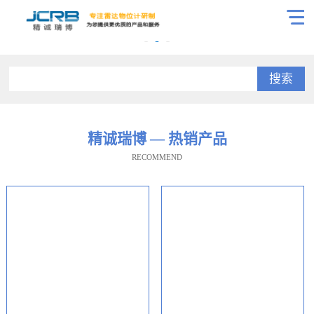
搜索
精诚瑞博 — 热销产品
RECOMMEND