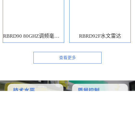
RBRD90 80GHZ调频毫米波水位计
RBRD92F水文雷达
查看更多