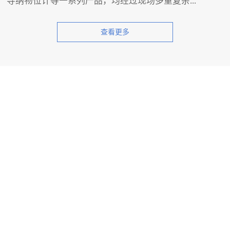
导纳物位计等一系列产品，均经过现场多重复杂...
查看更多