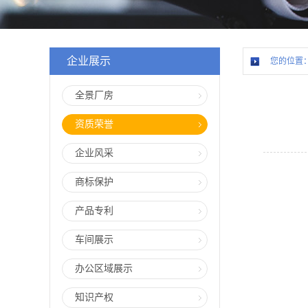
企业展示
您的位置
全景厂房
资质荣誉
企业风采
商标保护
产品专利
车间展示
办公区域展示
知识产权