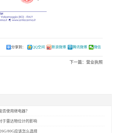
分享到：
QQ空间
新浪微博
腾讯微博
微信
下一篇：
营业执照
能否使用继电器？
对于雷达物位计的影响
26G/80G应该怎么选择