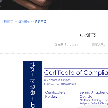
：
网站首页
>>
企业展示
>>
资质荣誉
CE证书
发布日期：
2018-11-07
浏览人气：