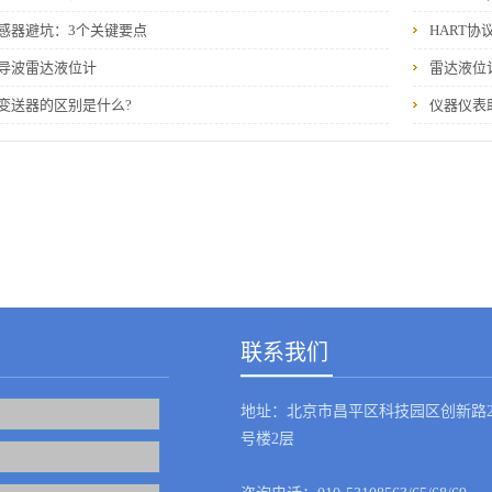
感器避坑：3个关键要点
HART协
导波雷达液位计
雷达液位
变送器的区别是什么?
仪器仪表
联系我们
地址：北京市昌平区科技园区创新路2
号楼2层