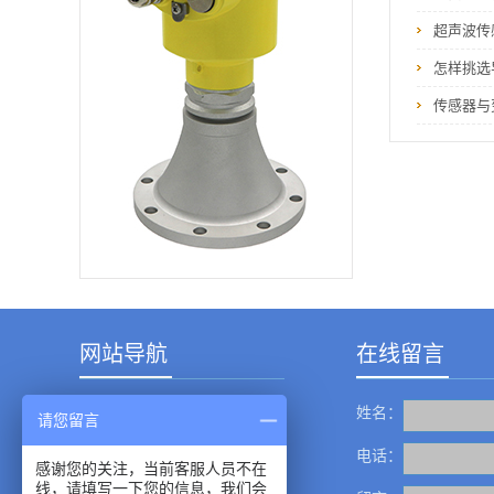
精诚瑞博仪表有限公
司专业生产各种物位
超声波传
仪表价格合理 质量过
硬 服务一流咨询电
怎样挑选
话：400-6616-819
传感器与
网站导航
在线留言
姓名：
产品中心
请您留言
成功案例
电话：
感谢您的关注，当前客服人员不在
线，请填写一下您的信息，我们会
新闻资讯