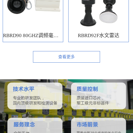
RBRD90 80GHZ调频毫米波水位计
RBRD92F水文雷达
查看更多