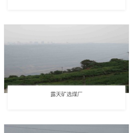
露天矿选煤厂