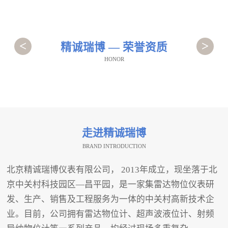
<
>
精诚瑞博 — 荣誉资质
HONOR
走进精诚瑞博
BRAND INTRODUCTION
北京精诚瑞博仪表有限公司， 2013年成立，现坐落于北
京中关村科技园区—昌平园，是一家集雷达物位仪表研
发、生产、销售及工程服务为一体的中关村高新技术企
业。目前，公司拥有雷达物位计、超声波液位计、射频