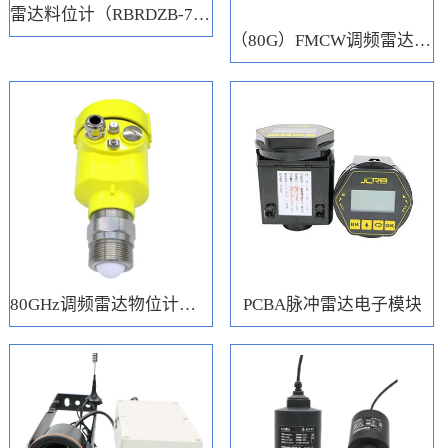
雷达料位计（RBRDZB-71-6-C）
（80G）FMCW调频雷达电子模块
80GHz调频雷达物位计（RBRD71）
PCBA脉冲雷达电子模块