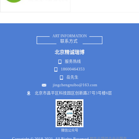
ART INFORMATION
联系方式
北京
精诚瑞博
服务热线
18600464353
岳先生
jingchengruibo@163.com
北京市昌平区科技园区创新路27号3号楼6层
微信公众号
Copyright © 2018-2021 .All Rights Reserved
犀牛云提供企业云服务