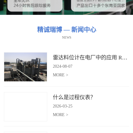
精诚瑞博 — 新闻中心
NEWS
雷达料位计在电厂中的应用 RBRDZB-71-6-C
2024
-
08
-
07
MORE >
什么是过程仪表？
2026
-
03
-
25
MORE >