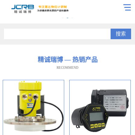
搜索
精诚瑞博 — 热销产品
RECOMMEND