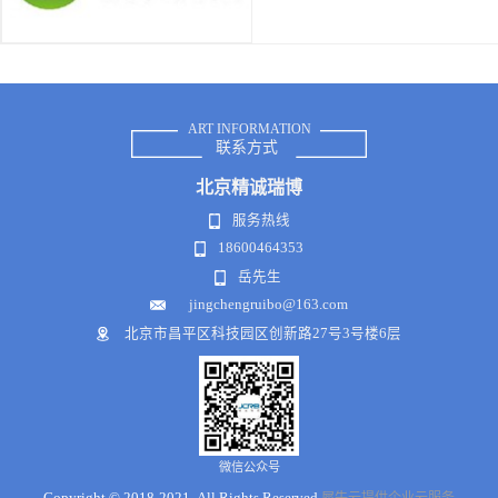
ART INFORMATION
联系方式
北京
精诚瑞博
服务热线
18600464353
岳先生
jingchengruibo@163.com
北京市昌平区科技园区创新路27号3号楼6层
微信公众号
Copyright © 2018-2021 .All Rights Reserved
犀牛云提供企业云服务