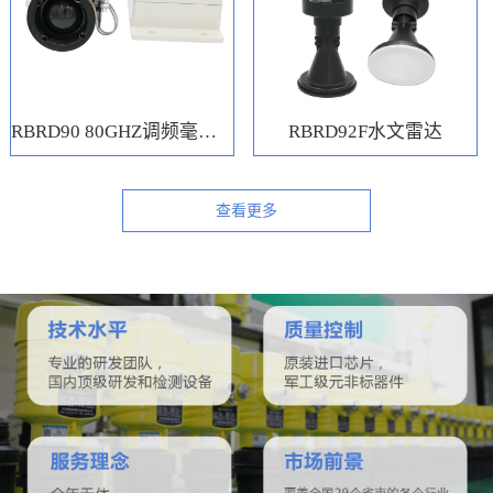
RBRD90 80GHZ调频毫米波水位计
RBRD92F水文雷达
查看更多