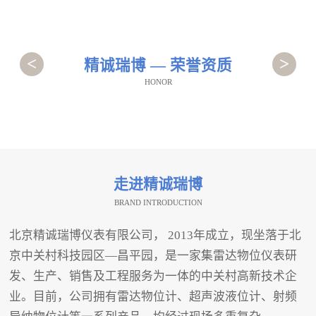
<
>
精诚瑞博 — 荣誉资质
HONOR
走进精诚瑞博
BRAND INTRODUCTION
北京精诚瑞博仪表有限公司， 2013年成立，现坐落于北
京中关村科技园区—昌平园，是一家集雷达物位仪表研
发、生产、销售及工程服务为一体的中关村高新技术企
业。目前，公司拥有雷达物位计、超声波液位计、射频