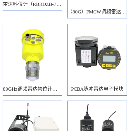
雷达料位计（RBRDZB-71-6-C）
（80G）FMCW调频雷达电子模块
80GHz调频雷达物位计（RBRD71）
PCBA脉冲雷达电子模块