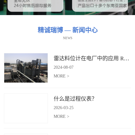
精诚瑞博 — 新闻中心
NEWS
雷达料位计在电厂中的应用 RBRDZB-71-6-C
2024
-
08
-
07
MORE >
什么是过程仪表？
2026
-
03
-
25
MORE >