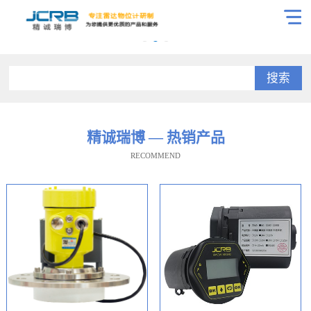
搜索
精诚瑞博 — 热销产品
RECOMMEND