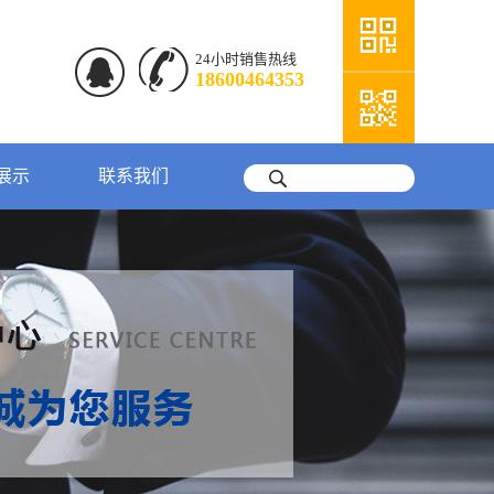
24小时销售热线
18600464353
展示
联系我们