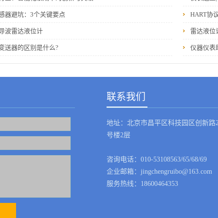
感器避坑：3个关键要点
HART协
导波雷达液位计
雷达液位
变送器的区别是什么?
仪器仪表
联系我们
地址：北京市昌平区科技园区创新路2
号楼2层
咨询电话：010-53108563/65/68/69
企业邮箱：jingchengruibo@163.com
服务热线：18600464353