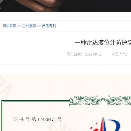
：
网站首页
>>
企业展示
>>
产品专利
一种雷达液位计防护
发布日期：
2022-09-22
浏览人气：