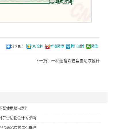
分享到：
QQ空间
新浪微博
腾讯微博
微信
下一篇：
一种透镜吹扫型雷达液位计
能否使用继电器？
对于雷达物位计的影响
26G/80G应该怎么选择