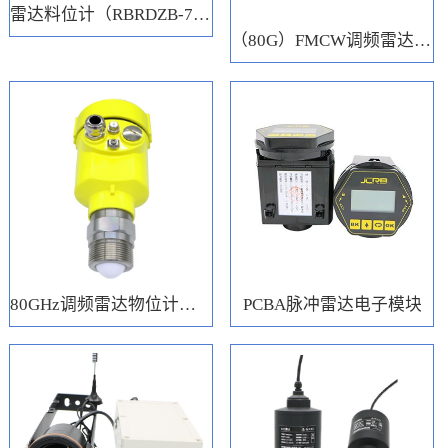
雷达料位计（RBRDZB-71-6-C）
（80G）FMCW调频雷达电子模块
80GHz调频雷达物位计（RBRD71）
PCBA脉冲雷达电子模块