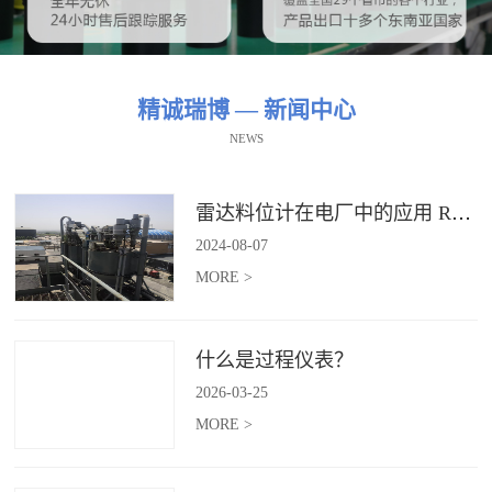
精诚瑞博 — 新闻中心
NEWS
雷达料位计在电厂中的应用 RBRDZB-71-6-C
2024
-
08
-
07
MORE >
什么是过程仪表？
2026
-
03
-
25
MORE >