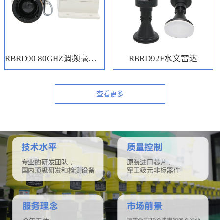
RBRD90 80GHZ调频毫米波水位计
RBRD92F水文雷达
查看更多