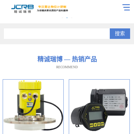
搜索
精诚瑞博 — 热销产品
RECOMMEND