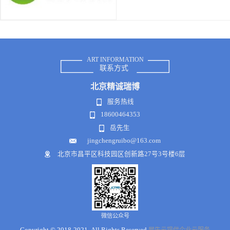
ART INFORMATION
联系方式
北京
精诚瑞博
服务热线
18600464353
岳先生
jingchengruibo@163.com
北京市昌平区科技园区创新路27号3号楼6层
微信公众号
Copyright © 2018-2021 .All Rights Reserved
犀牛云提供企业云服务