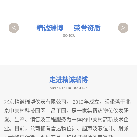
<
>
精诚瑞博 — 荣誉资质
HONOR
走进精诚瑞博
BRAND INTRODUCTION
北京精诚瑞博仪表有限公司， 2013年成立，现坐落于北
京中关村科技园区—昌平园，是一家集雷达物位仪表研
发、生产、销售及工程服务为一体的中关村高新技术企
业。目前，公司拥有雷达物位计、超声波液位计、射频