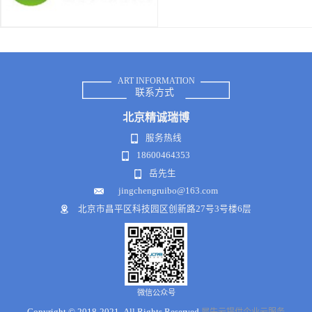
ART INFORMATION
联系方式
北京
精诚瑞博
服务热线
18600464353
岳先生
jingchengruibo@163.com
北京市昌平区科技园区创新路27号3号楼6层
微信公众号
Copyright © 2018-2021 .All Rights Reserved
犀牛云提供企业云服务