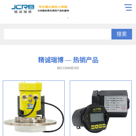
搜索
精诚瑞博 — 热销产品
RECOMMEND