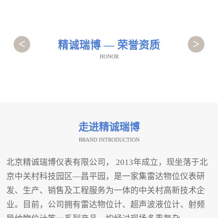
<
>
精诚瑞博 — 荣誉资质
HONOR
走进精诚瑞博
BRAND INTRODUCTION
北京精诚瑞博仪表有限公司， 2013年成立，现坐落于北
京中关村科技园区—昌平园，是一家集雷达物位仪表研
发、生产、销售及工程服务为一体的中关村高新技术企
业。目前，公司拥有雷达物位计、超声波液位计、射频