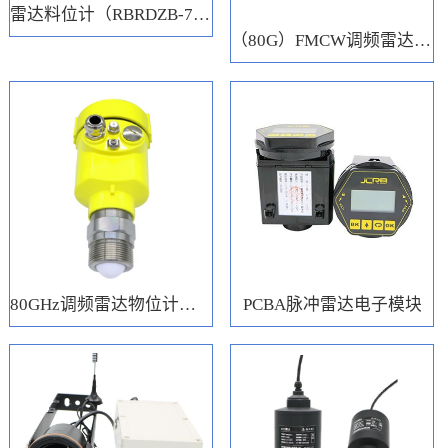
雷达料位计（RBRDZB-71-6-C）
（80G）FMCW调频雷达电子模块
80GHz调频雷达物位计（RBRD71）
PCBA脉冲雷达电子模块