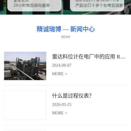
精诚瑞博 — 新闻中心
NEWS
雷达料位计在电厂中的应用 RBRDZB-71-6-C
2024
-
08
-
07
MORE >
什么是过程仪表？
2026
-
03
-
25
MORE >