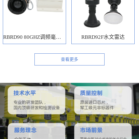
RBRD90 80GHZ调频毫米波水位计
RBRD92F水文雷达
查看更多