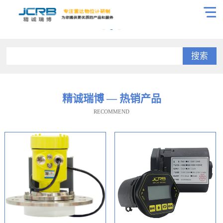
搜索
精诚瑞博 — 热销产品
RECOMMEND