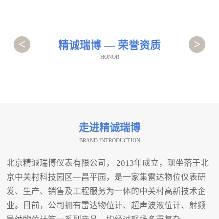
<
>
精诚瑞博 — 荣誉资质
HONOR
走进精诚瑞博
BRAND INTRODUCTION
北京精诚瑞博仪表有限公司， 2013年成立，现坐落于北
京中关村科技园区—昌平园，是一家集雷达物位仪表研
发、生产、销售及工程服务为一体的中关村高新技术企
业。目前，公司拥有雷达物位计、超声波液位计、射频