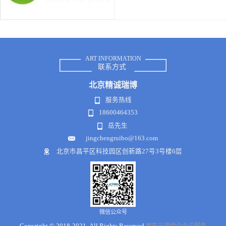
ART INFORMATION
联系方式
北京
精诚瑞博
服务热线
18600464353
岳先生
jingchengruibo@163.com
北京市昌平区科技园区创新路27号3号楼6层
微信公众号
Copyright © 2018-2021 .All Rights Reserved
犀牛云提供企业云服务