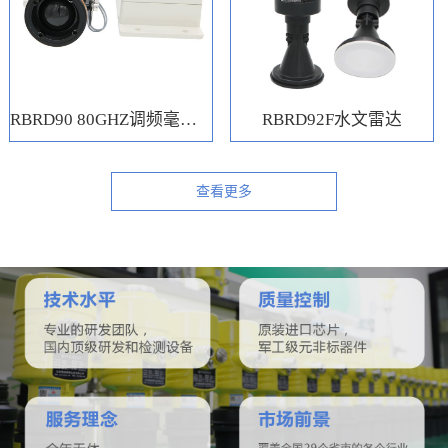
RBRD90 80GHZ调频毫米波水位计
RBRD92F水文雷达
查看更多