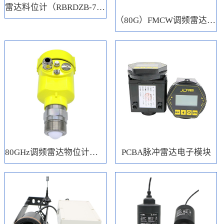
雷达料位计（RBRDZB-71-6-C）
（80G）FMCW调频雷达电子模块
80GHz调频雷达物位计（RBRD71）
PCBA脉冲雷达电子模块