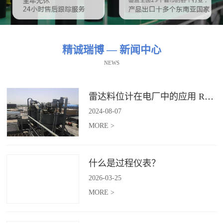
精诚瑞博 — 新闻中心
NEWS
雷达料位计在电厂中的应用 RBRDZB-71-6-C
2024
-
08
-
07
MORE >
什么是过程仪表？
2026
-
03
-
25
MORE >