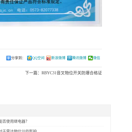
分享到：
QQ空间
新浪微博
腾讯微博
微信
下一篇：
RBYC31音叉物位开关防爆合格证
能否使用继电器？
对于雷达物位计的影响