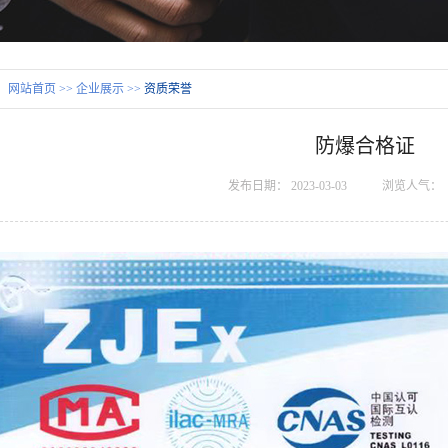
：
网站首页
>>
企业展示
>>
资质荣誉
防爆合格证
发布日期：
2023-03-03
浏览人气：