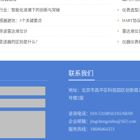
行业：智能化浪潮下的创新与突破
仪表选型|
感器避坑：3个关键要点
HART协
导波雷达液位计
雷达液位
变送器的区别是什么?
仪器仪表
联系我们
地址：北京市昌平区科技园区创新路2
号楼2层
咨询电话：010-53108563/65/68/69
企业邮箱：jingchengruibo@163.com
服务热线：18600464353