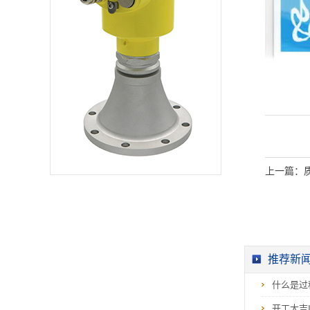
仪表咨询电话：400-
6616-819
上一篇：
推荐新
什么是过
开工大吉