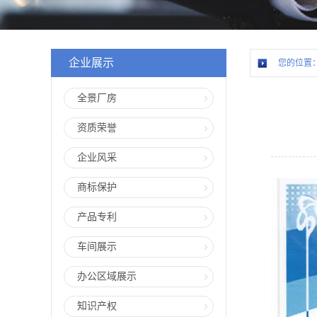
企业展示
您的位置
全景厂房
资质荣誉
企业风采
商标保护
产品专利
车间展示
办公区域展示
知识产权