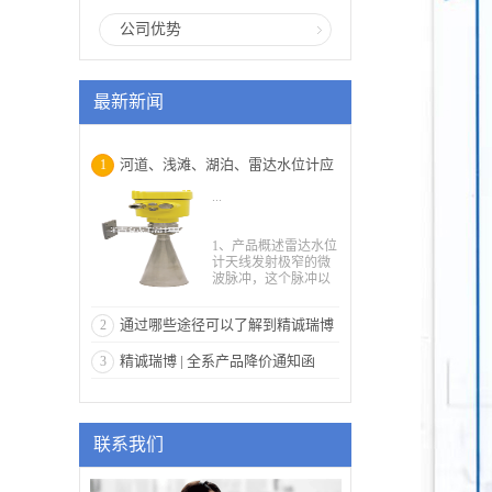
公司优势
最新新闻
河道、浅滩、湖泊、雷达水位计应
1
...
用
1、产品概述雷达水位
计天线发射极窄的微
波脉冲，这个脉冲以
光速在空间传播，遇
到被测介质表面，其
通过哪些途径可以了解到精诚瑞博
2
部分能量被反射回
来，被同一天线接
雷达物位计
精诚瑞博 | 全系产品降价通知函
3
收。发射脉冲与接收
脉冲的时间间隔与天
线到被测介质表面的
距离成正比。由于电
磁波的传播速度极
联系我们
高，发射脉冲与接收
脉冲的时间间隔很小
(纳秒量级)很难确