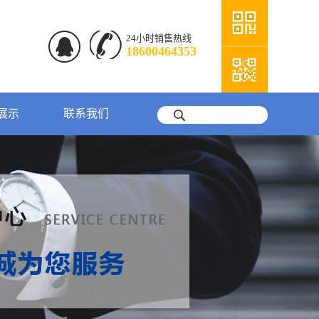
24小时销售热线
18600464353
展示
联系我们