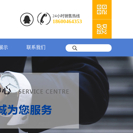
24小时销售热线
18600464353
展示
联系我们