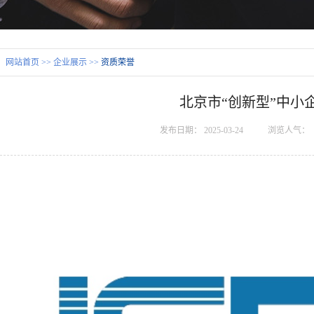
：
网站首页
>>
企业展示
>>
资质荣誉
北京市“创新型”中小
发布日期：
2025-03-24
浏览人气：