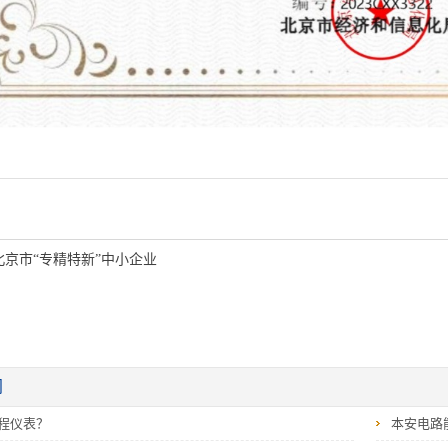
北京市“专精特新”中小企业
闻
程仪表？
本安电路