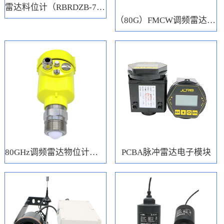
雷达料位计（RBRDZB-71-6-C）
（80G）FMCW调频雷达电子模块
80GHz调频雷达物位计（RBRD71）
PCBA脉冲雷达电子模块