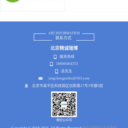
ART INFORMATION
联系方式
北京
精诚瑞博
服务热线
18600464353
岳先生
jingchengruibo@163.com
北京市昌平区科技园区创新路27号3号楼6层
微信公众号
Copyright © 2018-2021 .All Rights Reserved
犀牛云提供企业云服务