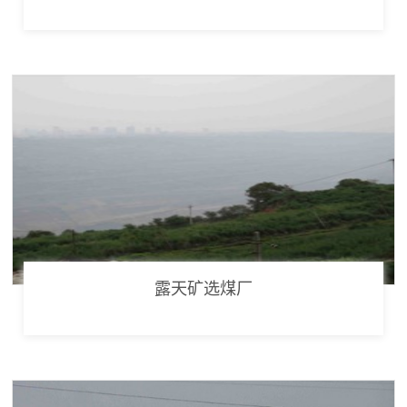
露天矿选煤厂