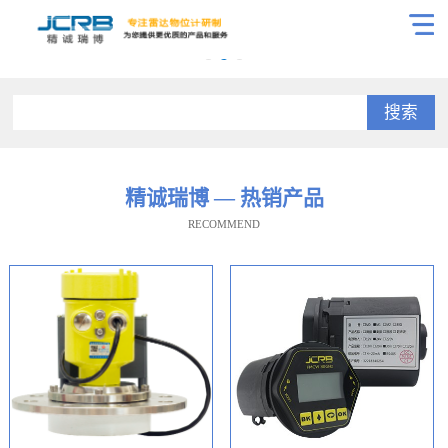
搜索
精诚瑞博 — 热销产品
RECOMMEND