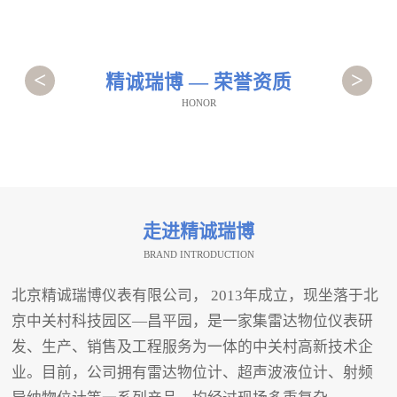
<
>
精诚瑞博 — 荣誉资质
HONOR
走进精诚瑞博
BRAND INTRODUCTION
北京精诚瑞博仪表有限公司， 2013年成立，现坐落于北
京中关村科技园区—昌平园，是一家集雷达物位仪表研
发、生产、销售及工程服务为一体的中关村高新技术企
业。目前，公司拥有雷达物位计、超声波液位计、射频