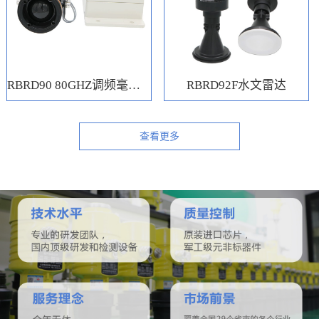
RBRD90 80GHZ调频毫米波水位计
RBRD92F水文雷达
查看更多