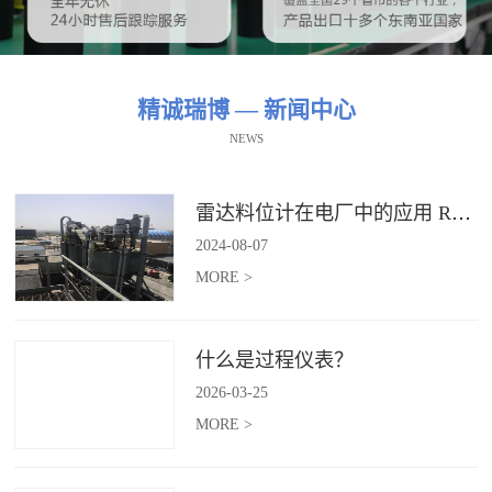
精诚瑞博 — 新闻中心
NEWS
雷达料位计在电厂中的应用 RBRDZB-71-6-C
2024
-
08
-
07
MORE >
什么是过程仪表？
2026
-
03
-
25
MORE >