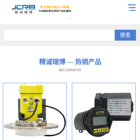
搜索
精诚瑞博 — 热销产品
RECOMMEND