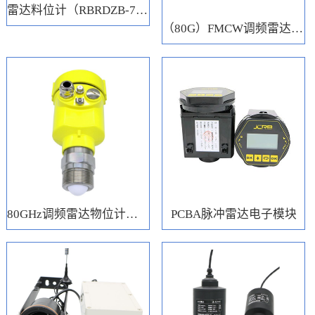
雷达料位计（RBRDZB-71-6-C）
（80G）FMCW调频雷达电子模块
80GHz调频雷达物位计（RBRD71）
PCBA脉冲雷达电子模块