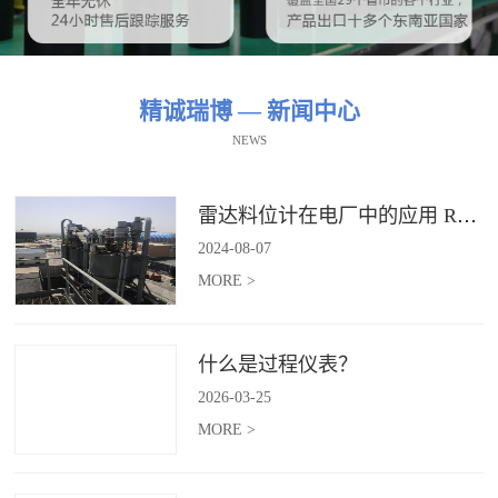
精诚瑞博 — 新闻中心
NEWS
雷达料位计在电厂中的应用 RBRDZB-71-6-C
2024
-
08
-
07
MORE >
什么是过程仪表？
2026
-
03
-
25
MORE >