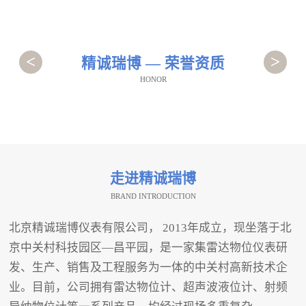
<
>
精诚瑞博 — 荣誉资质
HONOR
走进精诚瑞博
BRAND INTRODUCTION
北京精诚瑞博仪表有限公司， 2013年成立，现坐落于北
京中关村科技园区—昌平园，是一家集雷达物位仪表研
发、生产、销售及工程服务为一体的中关村高新技术企
业。目前，公司拥有雷达物位计、超声波液位计、射频