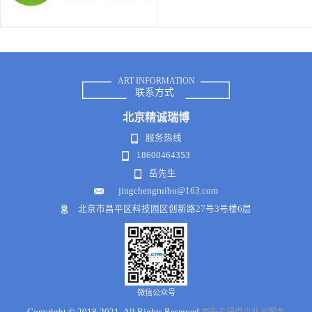
ART INFORMATION
联系方式
北京
精诚瑞博
服务热线
18600464353
岳先生
jingchengruibo@163.com
北京市昌平区科技园区创新路27号3号楼6层
微信公众号
Copyright © 2018-2021 .All Rights Reserved
犀牛云提供企业云服务