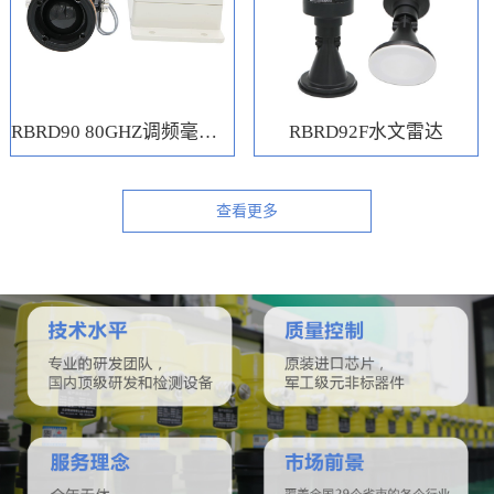
RBRD90 80GHZ调频毫米波水位计
RBRD92F水文雷达
查看更多