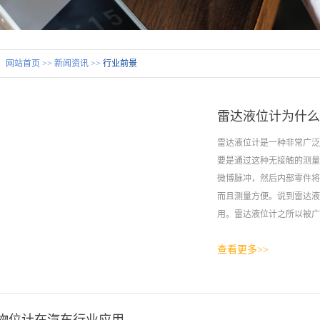
：
网站首页
>>
新闻资讯
>>
行业前景
雷达液位计为什么
雷达液位计是一种非常广泛
要是通过这种无接触的测量
微博脉冲，然后内部零件将
而且测量方便。说到雷达液
用。雷达液位计之所以被广
查看更多>>
3个方面的原因：1、行业
过人工进行测量，就需要借
内正常工作，而且安装方便