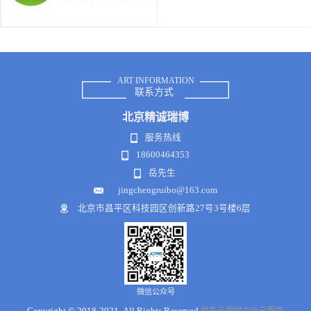
ART INFORMATION
联系方式
北京
精诚瑞博
服务热线
18600464353
岳先生
jingchengruibo@163.com
北京市昌平区科技园区创新路27号3号楼6层
微信公众号
Copyright © 2018-2021 .All Rights Reserved
犀牛云提供企业云服务