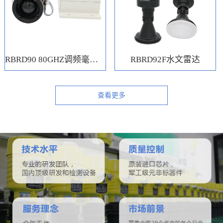
RBRD90 80GHZ调频毫米波水位计
RBRD92F水文雷达
查看更多