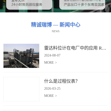
精诚瑞博 — 新闻中心
NEWS
雷达料位计在电厂中的应用 RBRDZB-71-6-C
2024
-
08
-
07
MORE >
什么是过程仪表？
2026
-
03
-
25
MORE >