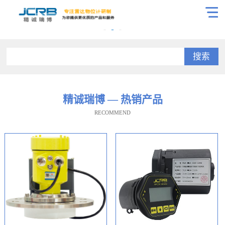
搜索
精诚瑞博 — 热销产品
RECOMMEND