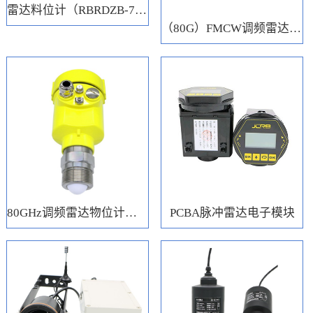
雷达料位计（RBRDZB-71-6-C）
（80G）FMCW调频雷达电子模块
80GHz调频雷达物位计（RBRD71）
PCBA脉冲雷达电子模块