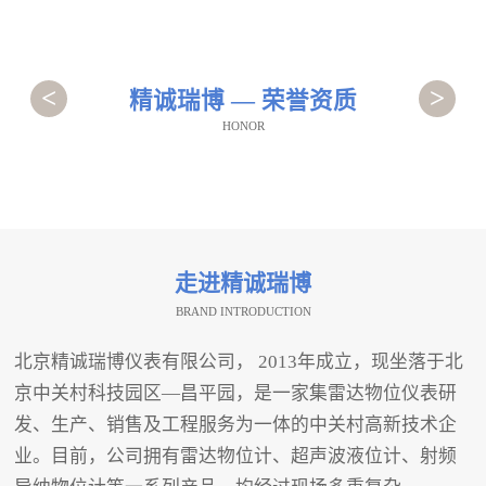
<
>
精诚瑞博 — 荣誉资质
HONOR
走进精诚瑞博
BRAND INTRODUCTION
北京精诚瑞博仪表有限公司， 2013年成立，现坐落于北
京中关村科技园区—昌平园，是一家集雷达物位仪表研
发、生产、销售及工程服务为一体的中关村高新技术企
业。目前，公司拥有雷达物位计、超声波液位计、射频