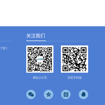
震性明显增强：一般厂家只封装两片晶体，而另外两片主要是防震作
成本较高，而且外观不美。 ...
关注我们
7号3
微信公众号
浏览手机端