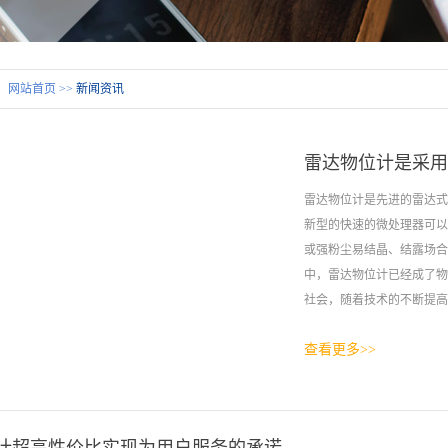
：
网站首页
>>
新闻资讯
雷达物位计是采用
雷达物位计是先进的雷达式
新型的快速的微处理器可以
或强粉尘易结晶、结露场合
中，雷达物位计已经成了物
社会，随着技术的不断提高，
查看更多>>
提高。 一、雷达物位计
产品，该料位仪利用微波具
先进的大规模集成电路，雷