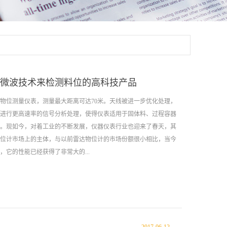
微波技术来检测料位的高科技产品
物位测量仪表，测量最大距离可达70米。天线被进一步优化处理，
进行更高速率的信号分析处理，使得仪表适用于固体料、过程容器
。现如今，对着工业的不断发展，仪器仪表行业也迎来了春天，其
位计市场上的主体，与以前雷达物位计的市场份额很小相比，当今
它的性能已经获得了非常大的...
产品特点： 雷达物位计是采用微波技术来检测料位的高科技
有穿透性好，对恶劣环境及被测物料适应性强等特点，采用世界上
达物位计利用雷达原理、数字信号处理技术和快速傅里叶变换