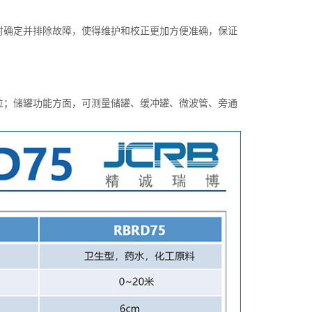
确定并排除故障，使得维护和校正更加方便准确，保证
；储罐功能方面，可测量储罐、缓冲罐、微波管、旁通