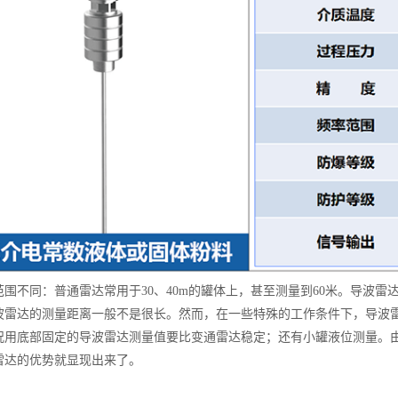
不同：普通雷达常用于30、40m的罐体上，甚至测量到60米。导波雷达
波雷达的测量距离一般不是很长。然而，在一些特殊的工作条件下，导波
况用底部固定的导波雷达测量值要比变通雷达稳定；还有小罐液位测量。由
雷达的优势就显现出来了。