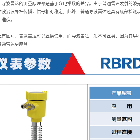
和导波雷达的测量原理都是基于介电常数的差异。由于普通雷达发射的波
达波沿波导杆传播，信号相对稳定。此外，普通导波雷达还具有底部检测
和准确。
区别：普通雷达可以互换使用，而导波雷达一般不可互换，因为其导杆(
普通雷达更麻烦。