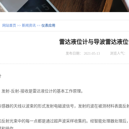
：
网站首页
>>
新闻资讯
>>
仪表应用
雷达液位计与导波雷达液位
发布日期：
2021-05-13
浏览人气：
计
射-反射-接收是雷达液位计的基本工作原理。
器的天线以波束的形式发射电磁波信号，发射的波在被测材料表面反射
射光束中的每一点都是通过超声波采样收集的。经智能处理器处理后，
警和操作。