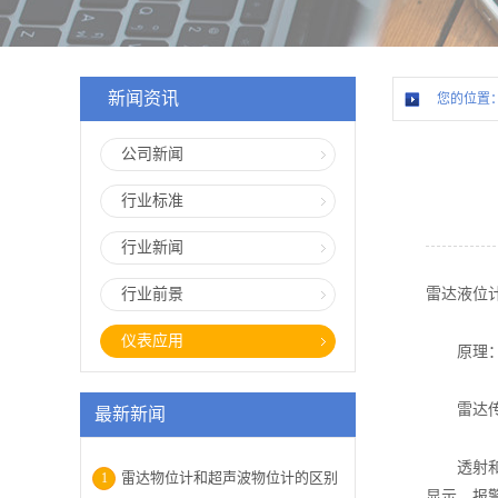
新闻资讯
您的位置
公司新闻
行业标准
行业新闻
行业前景
雷达液位
仪表应用
原理：发
雷达传感
最新新闻
透射和反
雷达物位计和超声波物位计的区别
1
显示、报