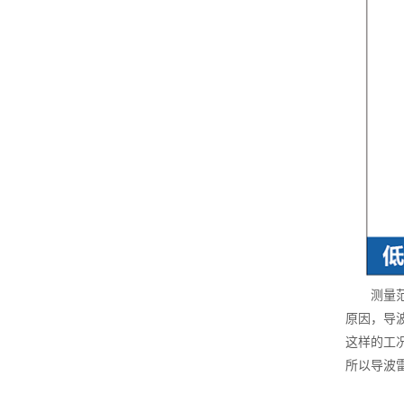
测量范围
原因，导
这样的工
所以导波