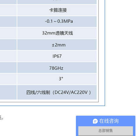
低。
在线咨询
总部销售