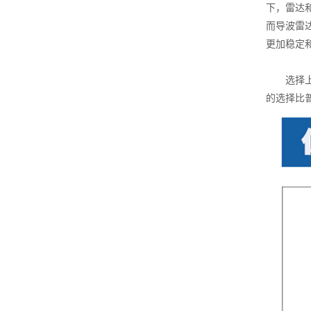
下，雷达
而导波雷
更加稳定
选择上有
的选择比