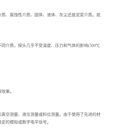
质、腐蚀性介质、固体、液体、灰尘还是泥浆介质。就
介质。探头几乎不受温度、压力和气体的影响(500℃
保效果。
真空测量、液位测量或料位测量。由于使用了先进的材
稳定的模拟或数字电平信号。