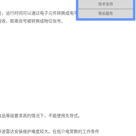
技术支持
，运行时间可以通过电子元件转换成电平信号。探头发
售后服务
接收，距离信号被转换成物位信号。
品等级要求高的情况下，不能使用先导式。
波雷达安装维护难度较大。在低介电常数的工作条件