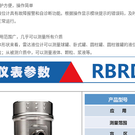
方便，操作简单
计具有故障报警和自诊断功能。根据操作显示模块提示的错误码，及时
正常运行。
范围广，几乎可以测量所有介质
状来看，雷达液位计可以测量球罐、卧式罐、圆柱罐、圆柱锥罐的液位
位；从被测介质中，可以测量液体、颗粒、浆液等。