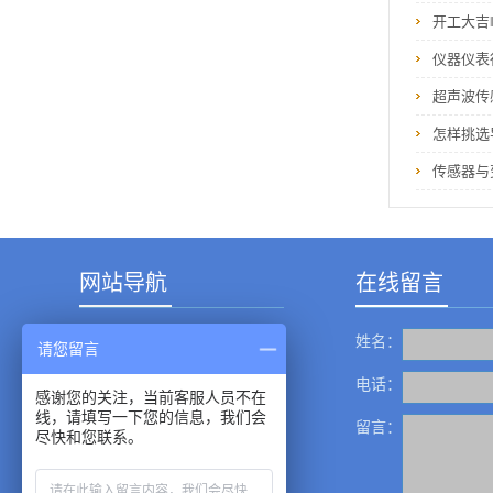
开工大吉
仪器仪表
超声波传
怎样挑选
传感器与
网站导航
在线留言
姓名：
产品中心
请您留言
成功案例
电话：
感谢您的关注，当前客服人员不在
线，请填写一下您的信息，我们会
新闻资讯
留言：
尽快和您联系。
服务中心