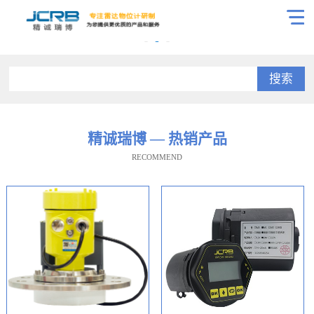
搜索
精诚瑞博 — 热销产品
RECOMMEND