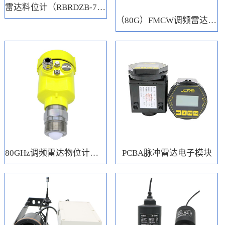
雷达料位计（RBRDZB-71-6-C）
（80G）FMCW调频雷达电子模块
80GHz调频雷达物位计（RBRD71）
PCBA脉冲雷达电子模块