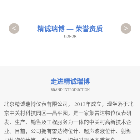
<
>
精诚瑞博 — 荣誉资质
HONOR
走进精诚瑞博
BRAND INTRODUCTION
北京精诚瑞博仪表有限公司， 2013年成立，现坐落于北
京中关村科技园区—昌平园，是一家集雷达物位仪表研
发、生产、销售及工程服务为一体的中关村高新技术企
业。目前，公司拥有雷达物位计、超声波液位计、射频