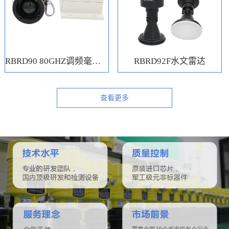
RBRD90 80GHZ调频毫米波水位计
RBRD92F水文雷达
查看更多