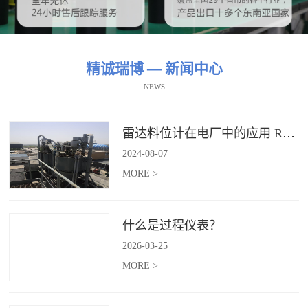
精诚瑞博 — 新闻中心
NEWS
雷达料位计在电厂中的应用 RBRDZB-71-6-C
2024
-
08
-
07
MORE >
什么是过程仪表？
2026
-
03
-
25
MORE >