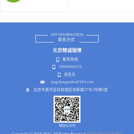
ART INFORMATION
联系方式
北京
精诚瑞博
服务热线
18600464353
岳先生
jingchengruibo@163.com
北京市昌平区科技园区创新路27号3号楼6层
微信公众号
Copyright © 2018-2021 .All Rights Reserved
犀牛云提供企业云服务