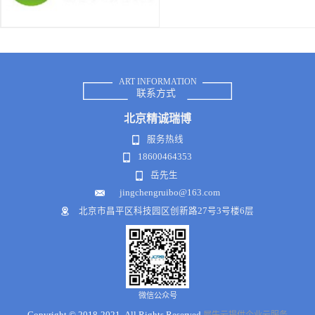
ART INFORMATION
联系方式
北京
精诚瑞博
服务热线
18600464353
岳先生
jingchengruibo@163.com
北京市昌平区科技园区创新路27号3号楼6层
微信公众号
Copyright © 2018-2021 .All Rights Reserved
犀牛云提供企业云服务