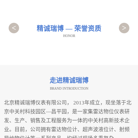
<
>
精诚瑞博 — 荣誉资质
HONOR
走进精诚瑞博
BRAND INTRODUCTION
北京精诚瑞博仪表有限公司， 2013年成立，现坐落于北
京中关村科技园区—昌平园，是一家集雷达物位仪表研
发、生产、销售及工程服务为一体的中关村高新技术企
业。目前，公司拥有雷达物位计、超声波液位计、射频