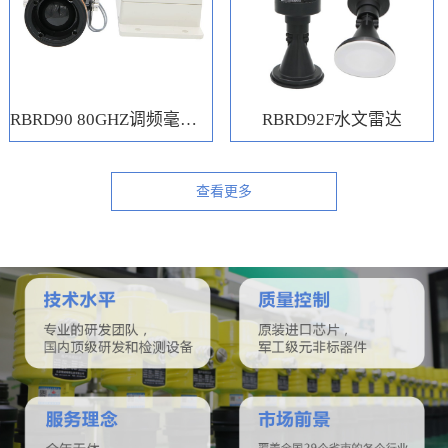
RBRD90 80GHZ调频毫米波水位计
RBRD92F水文雷达
查看更多