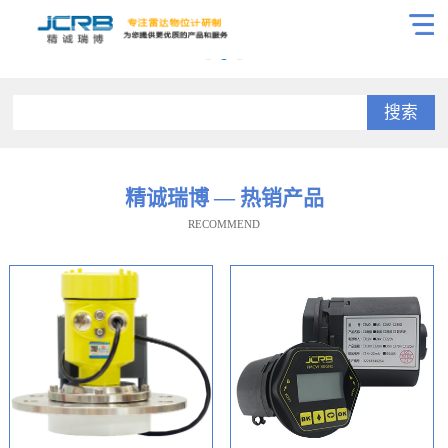
搜索
精诚瑞博 — 热销产品
RECOMMEND