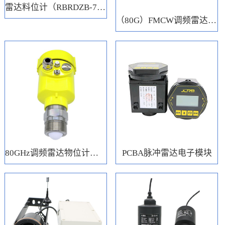
雷达料位计（RBRDZB-71-6-C）
（80G）FMCW调频雷达电子模块
80GHz调频雷达物位计（RBRD71）
PCBA脉冲雷达电子模块