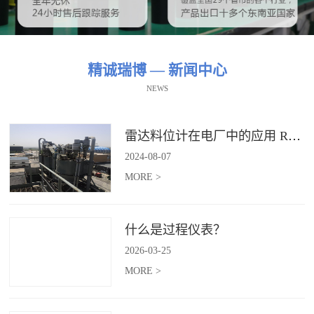
精诚瑞博 — 新闻中心
NEWS
雷达料位计在电厂中的应用 RBRDZB-71-6-C
2024
-
08
-
07
MORE >
什么是过程仪表？
2026
-
03
-
25
MORE >