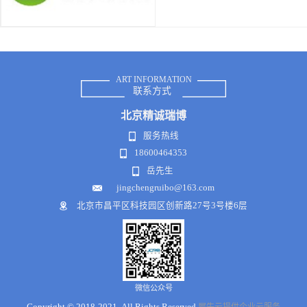
ART INFORMATION
联系方式
北京
精诚瑞博
服务热线
18600464353
岳先生
jingchengruibo@163.com
北京市昌平区科技园区创新路27号3号楼6层
微信公众号
Copyright © 2018-2021 .All Rights Reserved
犀牛云提供企业云服务