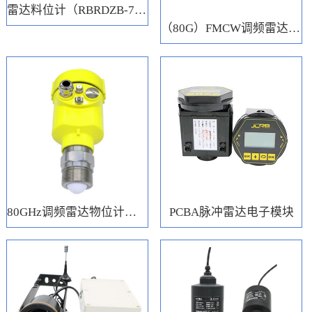
雷达料位计（RBRDZB-71-6-C）
（80G）FMCW调频雷达电子模块
80GHz调频雷达物位计（RBRD71）
PCBA脉冲雷达电子模块