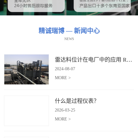
精诚瑞博 — 新闻中心
NEWS
雷达料位计在电厂中的应用 RBRDZB-71-6-C
2024
-
08
-
07
MORE >
什么是过程仪表？
2026
-
03
-
25
MORE >