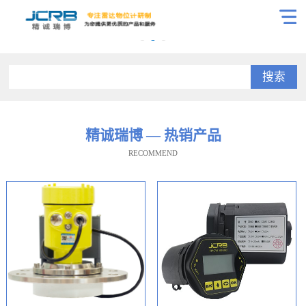
搜索
精诚瑞博 — 热销产品
RECOMMEND