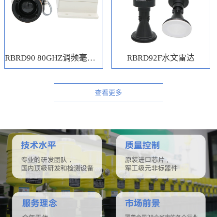
RBRD90 80GHZ调频毫米波水位计
RBRD92F水文雷达
查看更多