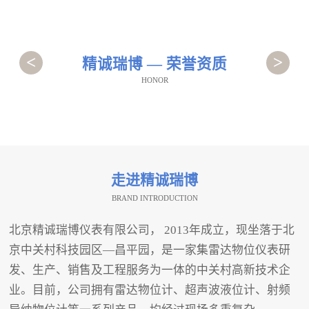
<
>
精诚瑞博 — 荣誉资质
HONOR
走进精诚瑞博
BRAND INTRODUCTION
北京精诚瑞博仪表有限公司， 2013年成立，现坐落于北
京中关村科技园区—昌平园，是一家集雷达物位仪表研
发、生产、销售及工程服务为一体的中关村高新技术企
业。目前，公司拥有雷达物位计、超声波液位计、射频