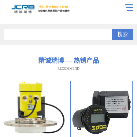
搜索
精诚瑞博 — 热销产品
RECOMMEND