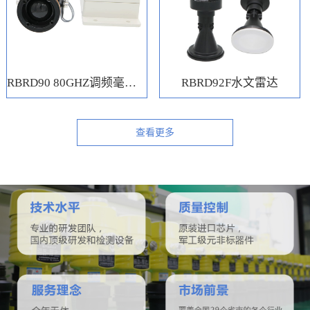
RBRD90 80GHZ调频毫米波水位计
RBRD92F水文雷达
查看更多