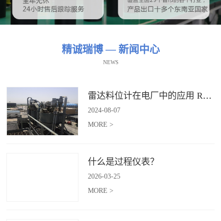
精诚瑞博 — 新闻中心
NEWS
雷达料位计在电厂中的应用 RBRDZB-71-6-C
2024
-
08
-
07
MORE >
什么是过程仪表？
2026
-
03
-
25
MORE >