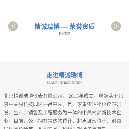
<
>
精诚瑞博 — 荣誉资质
HONOR
走进精诚瑞博
BRAND INTRODUCTION
北京精诚瑞博仪表有限公司， 2013年成立，现坐落于北
京中关村科技园区—昌平园，是一家集雷达物位仪表研
发、生产、销售及工程服务为一体的中关村高新技术企
业。目前，公司拥有雷达物位计、超声波液位计、射频