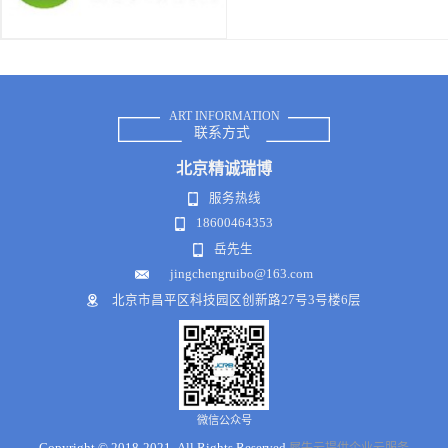
ART INFORMATION
联系方式
北京
精诚瑞博
服务热线
18600464353
岳先生
jingchengruibo@163.com
北京市昌平区科技园区创新路27号3号楼6层
微信公众号
Copyright © 2018-2021 .All Rights Reserved
犀牛云提供企业云服务