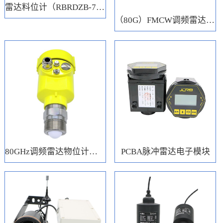
雷达料位计（RBRDZB-71-6-C）
（80G）FMCW调频雷达电子模块
80GHz调频雷达物位计（RBRD71）
PCBA脉冲雷达电子模块