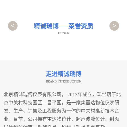
<
>
精诚瑞博 — 荣誉资质
HONOR
走进精诚瑞博
BRAND INTRODUCTION
北京精诚瑞博仪表有限公司， 2013年成立，现坐落于北
京中关村科技园区—昌平园，是一家集雷达物位仪表研
发、生产、销售及工程服务为一体的中关村高新技术企
业。目前，公司拥有雷达物位计、超声波液位计、射频