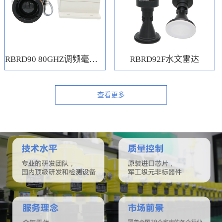
RBRD90 80GHZ调频毫米波水位计
RBRD92F水文雷达
查看更多