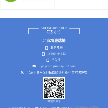
ART INFORMATION
联系方式
北京
精诚瑞博
服务热线
18600464353
岳先生
jingchengruibo@163.com
北京市昌平区科技园区创新路27号3号楼6层
微信公众号
Copyright © 2018-2021 .All Rights Reserved
犀牛云提供企业云服务