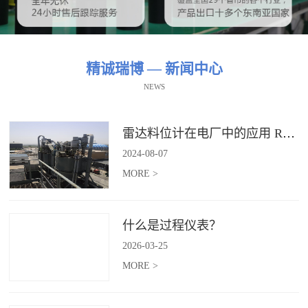
精诚瑞博 — 新闻中心
NEWS
雷达料位计在电厂中的应用 RBRDZB-71-6-C
2024
-
08
-
07
MORE >
什么是过程仪表？
2026
-
03
-
25
MORE >