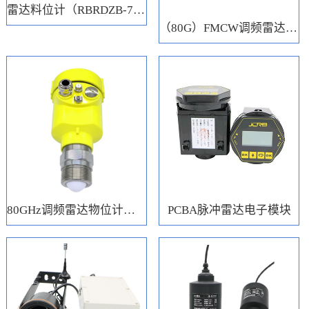
雷达料位计（RBRDZB-71-6-C）
（80G）FMCW调频雷达电子模块
80GHz调频雷达物位计（RBRD71）
PCBA脉冲雷达电子模块