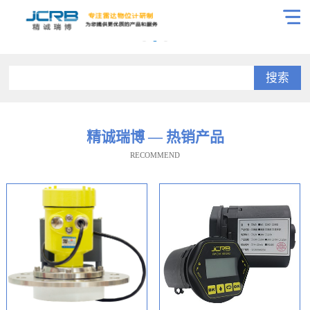
搜索
精诚瑞博 — 热销产品
RECOMMEND