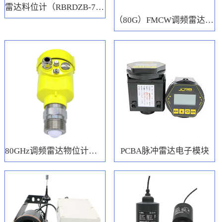
雷达料位计（RBRDZB-71-6-C）
（80G）FMCW调频雷达电子模块
80GHz调频雷达物位计（RBRD71）
PCBA脉冲雷达电子模块