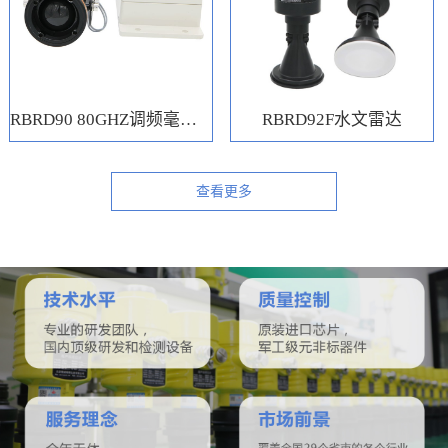
RBRD90 80GHZ调频毫米波水位计
RBRD92F水文雷达
查看更多