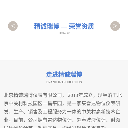
<
>
精诚瑞博 — 荣誉资质
HONOR
走进精诚瑞博
BRAND INTRODUCTION
北京精诚瑞博仪表有限公司， 2013年成立，现坐落于北
京中关村科技园区—昌平园，是一家集雷达物位仪表研
发、生产、销售及工程服务为一体的中关村高新技术企
业。目前，公司拥有雷达物位计、超声波液位计、射频