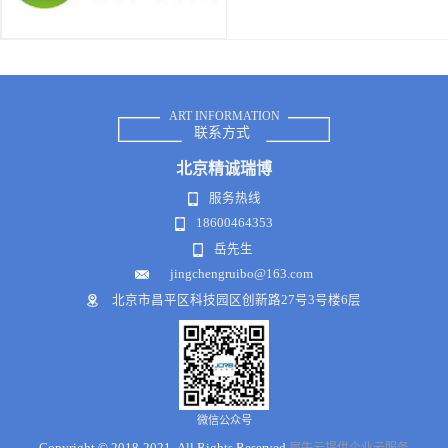
ART INFORMATION
联系方式
北京
精诚瑞博
服务热线
18600464353
岳先生
jingchengruibo@163.com
北京市昌平区科技园区创新路27号3号楼6层
微信公众号
Copyright © 2018-2021 .All Rights Reserved
犀牛云提供企业云服务