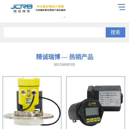
搜索
精诚瑞博 — 热销产品
RECOMMEND