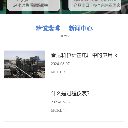
精诚瑞博 — 新闻中心
NEWS
雷达料位计在电厂中的应用 RBRDZB-71-6-C
2024
-
08
-
07
MORE >
什么是过程仪表？
2026
-
03
-
25
MORE >