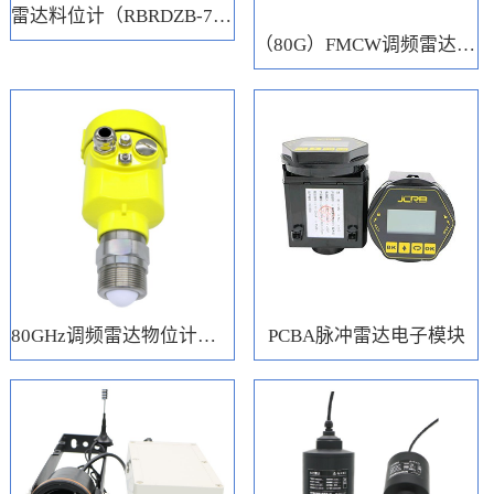
雷达料位计（RBRDZB-71-6-C）
（80G）FMCW调频雷达电子模块
80GHz调频雷达物位计（RBRD71）
PCBA脉冲雷达电子模块