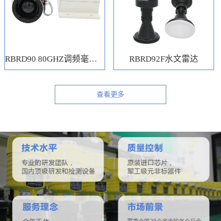
RBRD90 80GHZ调频毫米波水位计
RBRD92F水文雷达
查看更多