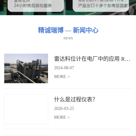
精诚瑞博 — 新闻中心
NEWS
雷达料位计在电厂中的应用 RBRDZB-71-6-C
2024
-
08
-
07
MORE >
什么是过程仪表？
2026
-
03
-
25
MORE >