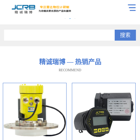
搜索
精诚瑞博 — 热销产品
RECOMMEND