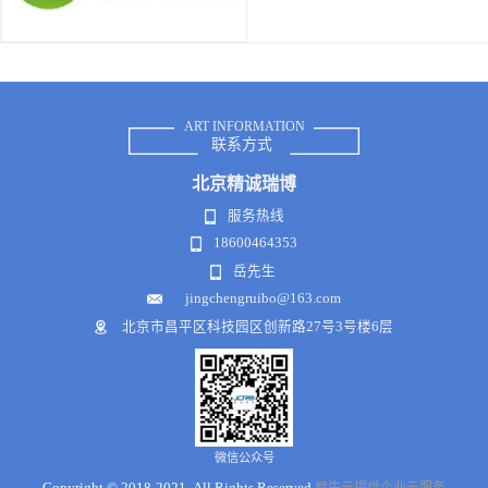
ART INFORMATION
联系方式
北京
精诚瑞博
服务热线
18600464353
岳先生
jingchengruibo@163.com
北京市昌平区科技园区创新路27号3号楼6层
微信公众号
Copyright © 2018-2021 .All Rights Reserved
犀牛云提供企业云服务