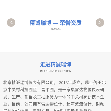
<
>
精诚瑞博 — 荣誉资质
HONOR
走进精诚瑞博
BRAND INTRODUCTION
北京精诚瑞博仪表有限公司， 2013年成立，现坐落于北
京中关村科技园区—昌平园，是一家集雷达物位仪表研
发、生产、销售及工程服务为一体的中关村高新技术企
业。目前，公司拥有雷达物位计、超声波液位计、射频