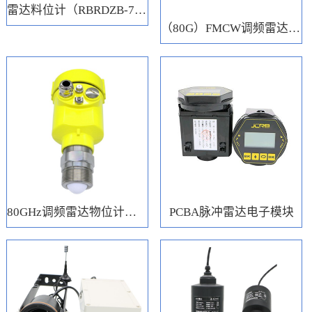
雷达料位计（RBRDZB-71-6-C）
（80G）FMCW调频雷达电子模块
80GHz调频雷达物位计（RBRD71）
PCBA脉冲雷达电子模块