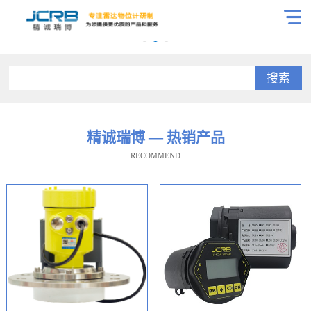
搜索
精诚瑞博 — 热销产品
RECOMMEND