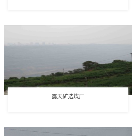
露天矿选煤厂