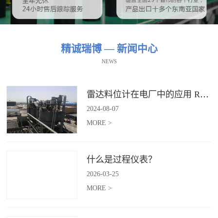
精诚瑞博 — 新闻中心
NEWS
雷达料位计在电厂中的应用 RBRDZB-71-6-C
2024
-
08
-
07
MORE >
什么是过程仪表？
2026
-
03
-
25
MORE >