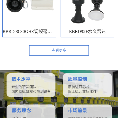
RBRD90 80GHZ调频毫米波水位计
RBRD92F水文雷达
查看更多