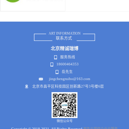
ART INFORMATION
联系方式
北京
精诚瑞博
服务热线
18600464353
岳先生
jingchengruibo@163.com
北京市昌平区科技园区创新路27号3号楼6层
微信公众号
Copyright © 2018-2021 .All Rights Reserved
犀牛云提供企业云服务