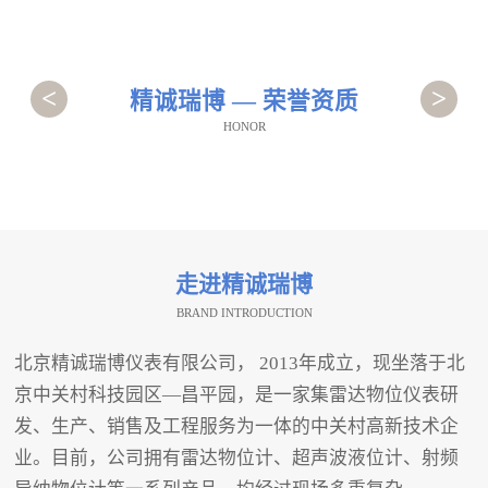
<
>
精诚瑞博 — 荣誉资质
HONOR
走进精诚瑞博
BRAND INTRODUCTION
北京精诚瑞博仪表有限公司， 2013年成立，现坐落于北
京中关村科技园区—昌平园，是一家集雷达物位仪表研
发、生产、销售及工程服务为一体的中关村高新技术企
业。目前，公司拥有雷达物位计、超声波液位计、射频