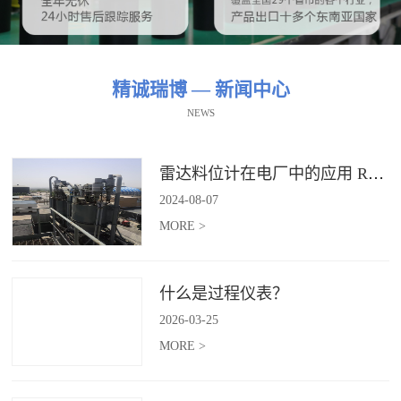
精诚瑞博 — 新闻中心
NEWS
雷达料位计在电厂中的应用 RBRDZB-71-6-C
2024
-
08
-
07
MORE >
什么是过程仪表？
2026
-
03
-
25
MORE >