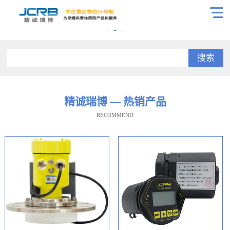
搜索
精诚瑞博 — 热销产品
RECOMMEND