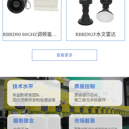
RBRD90 80GHZ调频毫米波水位计
RBRD92F水文雷达
查看更多