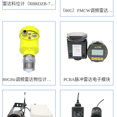
雷达料位计（RBRDZB-71-6-C）
（80G）FMCW调频雷达电子模块
80GHz调频雷达物位计（RBRD71）
PCBA脉冲雷达电子模块