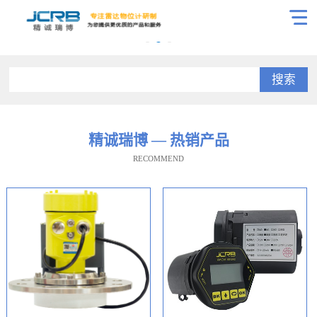
搜索
精诚瑞博 — 热销产品
RECOMMEND