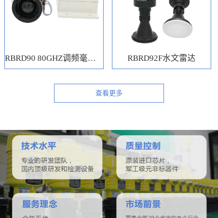
RBRD90 80GHZ调频毫米波水位计
RBRD92F水文雷达
查看更多