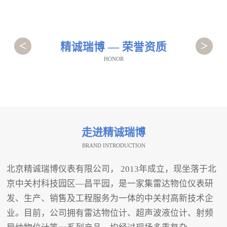
<
>
精诚瑞博 — 荣誉资质
HONOR
走进精诚瑞博
BRAND INTRODUCTION
北京精诚瑞博仪表有限公司， 2013年成立，现坐落于北
京中关村科技园区—昌平园，是一家集雷达物位仪表研
发、生产、销售及工程服务为一体的中关村高新技术企
业。目前，公司拥有雷达物位计、超声波液位计、射频