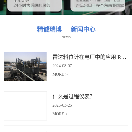
精诚瑞博 — 新闻中心
NEWS
雷达料位计在电厂中的应用 RBRDZB-71-6-C
2024
-
08
-
07
MORE >
什么是过程仪表？
2026
-
03
-
25
MORE >