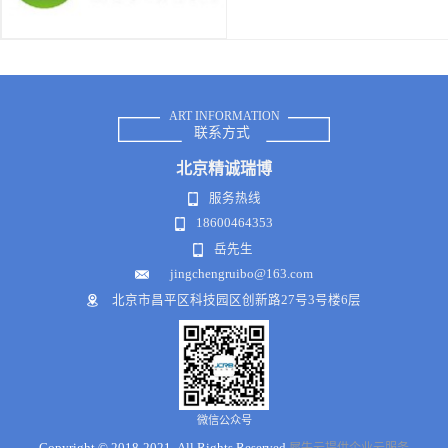
ART INFORMATION
联系方式
北京
精诚瑞博
服务热线
18600464353
岳先生
jingchengruibo@163.com
北京市昌平区科技园区创新路27号3号楼6层
微信公众号
Copyright © 2018-2021 .All Rights Reserved
犀牛云提供企业云服务