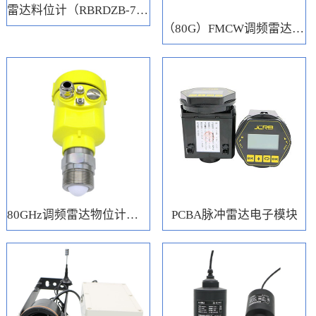
雷达料位计（RBRDZB-71-6-C）
（80G）FMCW调频雷达电子模块
80GHz调频雷达物位计（RBRD71）
PCBA脉冲雷达电子模块