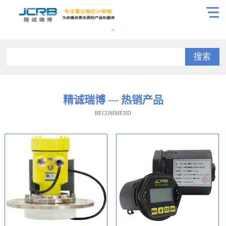
搜索
精诚瑞博 — 热销产品
RECOMMEND