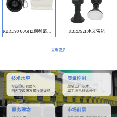
RBRD90 80GHZ调频毫米波水位计
RBRD92F水文雷达
查看更多