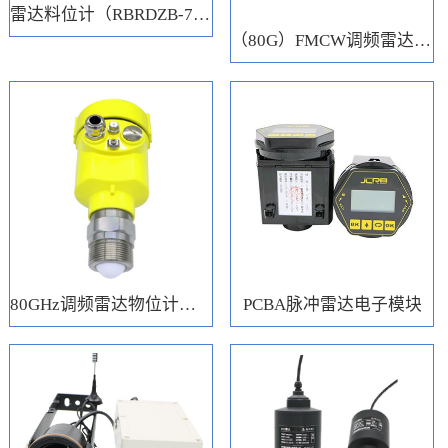
雷达料位计（RBRDZB-71-6-C）
（80G）FMCW调频雷达电子模块
80GHz调频雷达物位计（RBRD71）
PCBA脉冲雷达电子模块