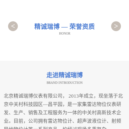
<
>
精诚瑞博 — 荣誉资质
HONOR
走进精诚瑞博
BRAND INTRODUCTION
北京精诚瑞博仪表有限公司， 2013年成立，现坐落于北
京中关村科技园区—昌平园，是一家集雷达物位仪表研
发、生产、销售及工程服务为一体的中关村高新技术企
业。目前，公司拥有雷达物位计、超声波液位计、射频