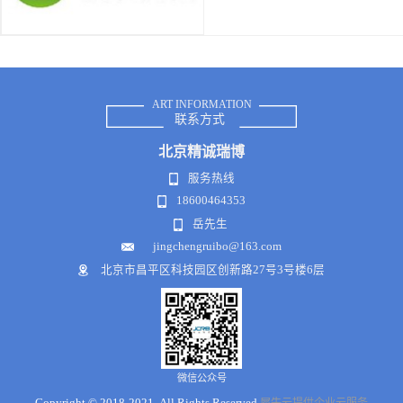
ART INFORMATION
联系方式
北京
精诚瑞博
服务热线
18600464353
岳先生
jingchengruibo@163.com
北京市昌平区科技园区创新路27号3号楼6层
微信公众号
Copyright © 2018-2021 .All Rights Reserved
犀牛云提供企业云服务