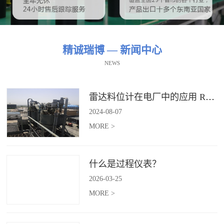
精诚瑞博 — 新闻中心
NEWS
雷达料位计在电厂中的应用 RBRDZB-71-6-C
2024
-
08
-
07
MORE >
什么是过程仪表？
2026
-
03
-
25
MORE >