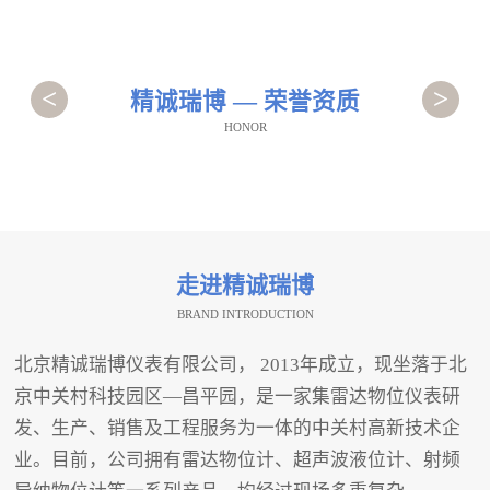
<
>
精诚瑞博 — 荣誉资质
HONOR
走进精诚瑞博
BRAND INTRODUCTION
北京精诚瑞博仪表有限公司， 2013年成立，现坐落于北
京中关村科技园区—昌平园，是一家集雷达物位仪表研
发、生产、销售及工程服务为一体的中关村高新技术企
业。目前，公司拥有雷达物位计、超声波液位计、射频