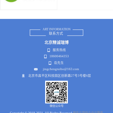
ART INFORMATION
联系方式
北京
精诚瑞博
服务热线
18600464353
岳先生
jingchengruibo@163.com
北京市昌平区科技园区创新路27号3号楼6层
微信公众号
Copyright © 2018-2021 .All Rights Reserved
犀牛云提供企业云服务