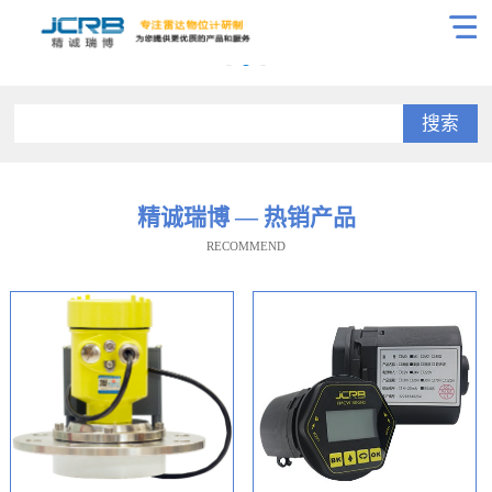
搜索
精诚瑞博 — 热销产品
RECOMMEND