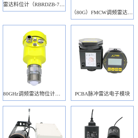
雷达料位计（RBRDZB-71-6-C）
（80G）FMCW调频雷达电子模块
80GHz调频雷达物位计（RBRD71）
PCBA脉冲雷达电子模块