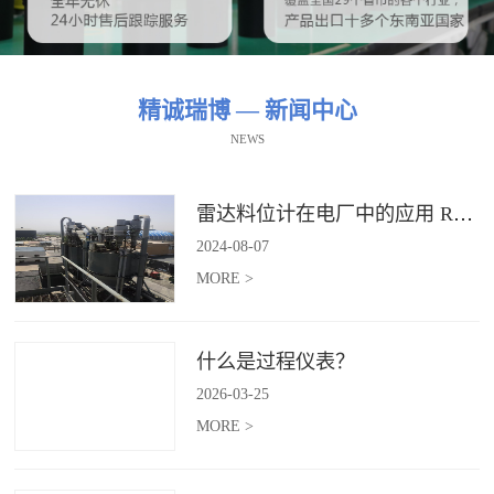
精诚瑞博 — 新闻中心
NEWS
雷达料位计在电厂中的应用 RBRDZB-71-6-C
2024
-
08
-
07
MORE >
什么是过程仪表？
2026
-
03
-
25
MORE >