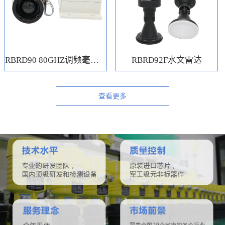
RBRD90 80GHZ调频毫米波水位计
RBRD92F水文雷达
查看更多