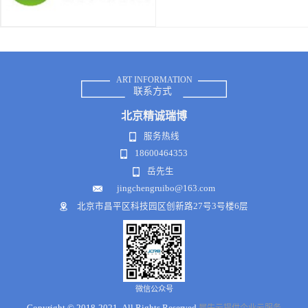
ART INFORMATION
联系方式
北京
精诚瑞博
服务热线
18600464353
岳先生
jingchengruibo@163.com
北京市昌平区科技园区创新路27号3号楼6层
微信公众号
Copyright © 2018-2021 .All Rights Reserved
犀牛云提供企业云服务