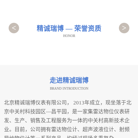
<
>
精诚瑞博 — 荣誉资质
HONOR
走进精诚瑞博
BRAND INTRODUCTION
北京精诚瑞博仪表有限公司， 2013年成立，现坐落于北
京中关村科技园区—昌平园，是一家集雷达物位仪表研
发、生产、销售及工程服务为一体的中关村高新技术企
业。目前，公司拥有雷达物位计、超声波液位计、射频