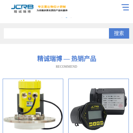
搜索
精诚瑞博 — 热销产品
RECOMMEND