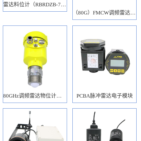
雷达料位计（RBRDZB-71-6-C）
（80G）FMCW调频雷达电子模块
80GHz调频雷达物位计（RBRD71）
PCBA脉冲雷达电子模块