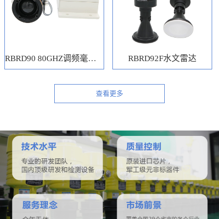
RBRD90 80GHZ调频毫米波水位计
RBRD92F水文雷达
查看更多