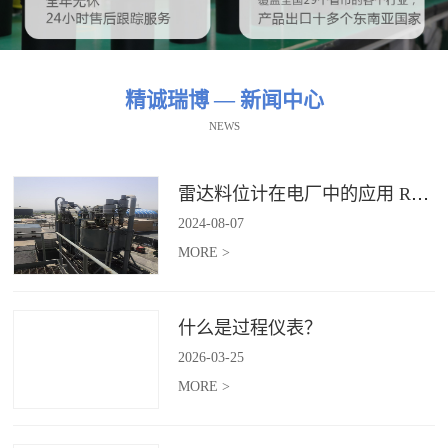
精诚瑞博 — 新闻中心
NEWS
雷达料位计在电厂中的应用 RBRDZB-71-6-C
2024
-
08
-
07
MORE >
什么是过程仪表？
2026
-
03
-
25
MORE >