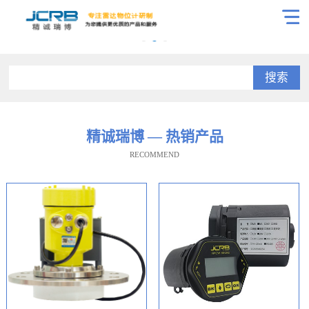
搜索
精诚瑞博 — 热销产品
RECOMMEND