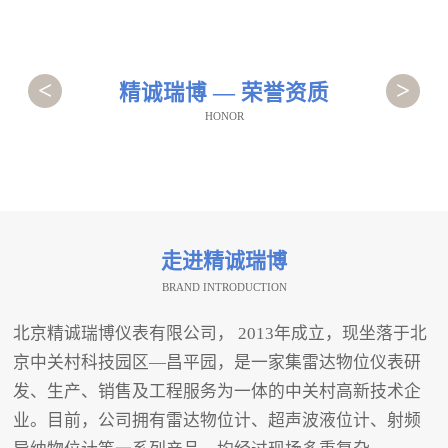
<
>
精诚瑞博 — 荣誉资质
HONOR
走进精诚瑞博
BRAND INTRODUCTION
北京精诚瑞博仪表有限公司， 2013年成立，现坐落于北
京中关村科技园区—昌平园，是一家集雷达物位仪表研
发、生产、销售及工程服务为一体的中关村高新技术企
业。目前，公司拥有雷达物位计、超声波液位计、射频