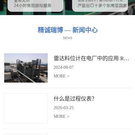
精诚瑞博 — 新闻中心
NEWS
雷达料位计在电厂中的应用 RBRDZB-71-6-C
2024
-
08
-
07
MORE >
什么是过程仪表？
2026
-
03
-
25
MORE >