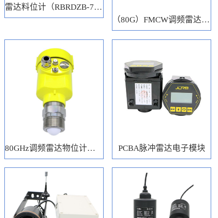
雷达料位计（RBRDZB-71-6-C）
（80G）FMCW调频雷达电子模块
80GHz调频雷达物位计（RBRD71）
PCBA脉冲雷达电子模块