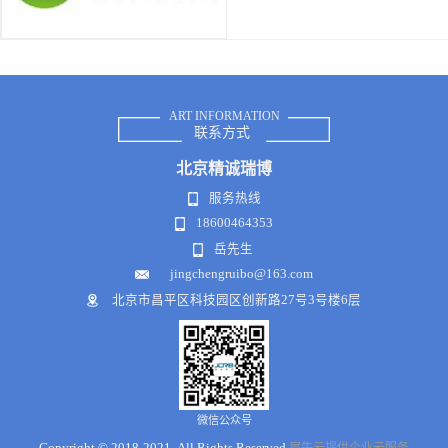
ART INFORMATION
联系方式
北京
精诚瑞博
服务热线
18600464353
岳先生
jingchengruibo@163.com
北京市昌平区科技园区创新路27号3号楼6层
微信公众号
Copyright © 2018-2021 .All Rights Reserved
犀牛云提供企业云服务