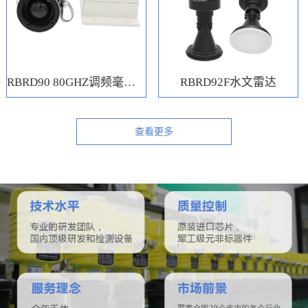
RBRD90 80GHZ调频毫米波水位计
RBRD92F水文雷达
查看更多