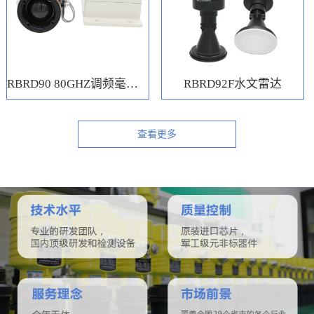
RBRD90 80GHZ调频毫米波水位计
RBRD92F水文雷达
查看更多