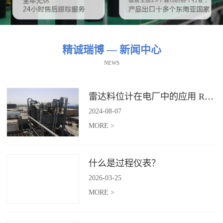
精诚瑞博 — 新闻中心
NEWS
雷达料位计在电厂中的应用 RBRDZB-71-6-C
2024
-
08
-
07
MORE >
什么是过程仪表？
2026
-
03
-
25
MORE >