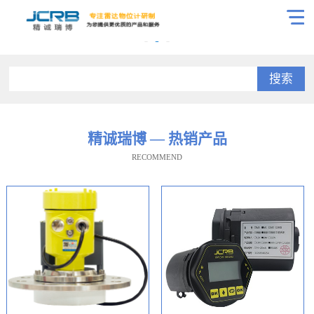
搜索
精诚瑞博 — 热销产品
RECOMMEND