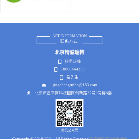
ART INFORMATION
联系方式
北京
精诚瑞博
服务热线
18600464353
岳先生
jingchengruibo@163.com
北京市昌平区科技园区创新路27号3号楼6层
微信公众号
Copyright © 2018-2021 .All Rights Reserved
犀牛云提供企业云服务