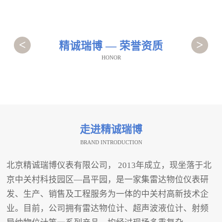
<
>
精诚瑞博 — 荣誉资质
HONOR
走进精诚瑞博
BRAND INTRODUCTION
北京精诚瑞博仪表有限公司， 2013年成立，现坐落于北
京中关村科技园区—昌平园，是一家集雷达物位仪表研
发、生产、销售及工程服务为一体的中关村高新技术企
业。目前，公司拥有雷达物位计、超声波液位计、射频