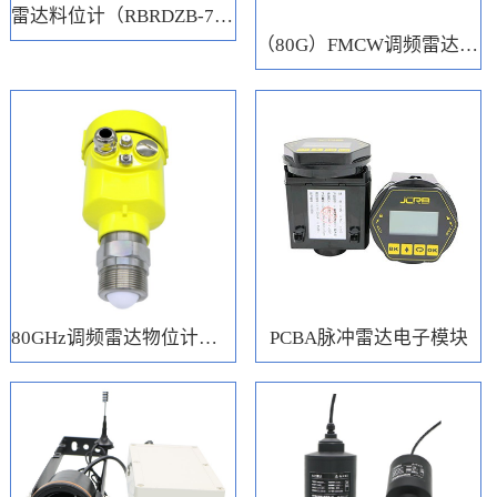
雷达料位计（RBRDZB-71-6-C）
（80G）FMCW调频雷达电子模块
80GHz调频雷达物位计（RBRD71）
PCBA脉冲雷达电子模块