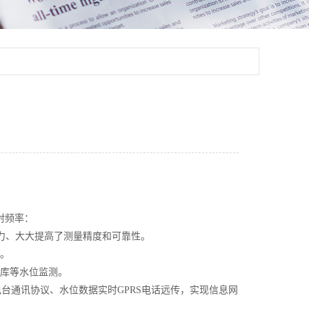
射频率：
力、大大提高了测量精度和可靠性。
。
库等水位监测。
电台通讯协议、水位数据实时
GPRS
电话远传，实现信息网