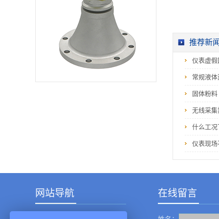
推荐新
仪表虚假
常规液体
固体粉料
无线采集
什么工况
仪表现场
网站导航
在线留言