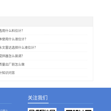
选用什么料位计？
体使用什么液位计？
水文雷达选择什么液位计？
搅拌器怎么装调？
质量出厂前怎么做
计知识问答
关注我们