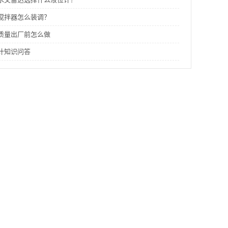
搅拌器怎么装调？
质量出厂前怎么做
计知识问答