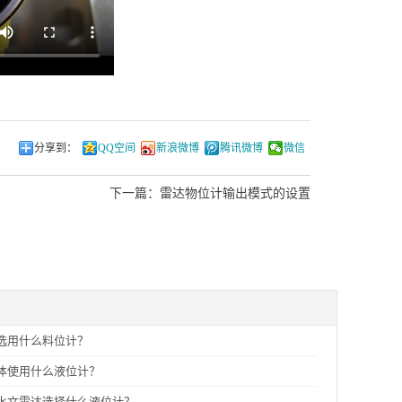
分享到：
QQ空间
新浪微博
腾讯微博
微信
下一篇：
雷达物位计输出模式的设置
选用什么料位计？
体使用什么液位计？
水文雷达选择什么液位计？