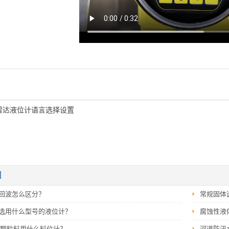
雷达液位计语言选择设置
闻
回波怎么区分？
常规固体
选用什么型号的液位计？
腐蚀性液
 颗粒料用什么料位计？
河道防汛