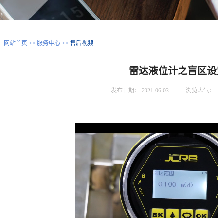
：
网站首页
>>
服务中心
>>
售后视频
雷达液位计之盲区设
发布日期：
2021-06-03
浏览人气：