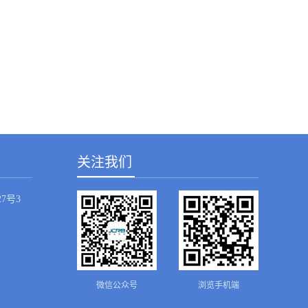
关注我们
7号3
微信公众号
浏览手机端