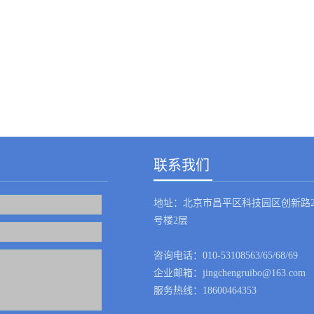
联系我们
地址：北京市昌平区科技园区创新路2
号楼2层
咨询电话：010-53108563/65/68/69
企业邮箱：jingchengruibo@163.com
服务热线：18600464353