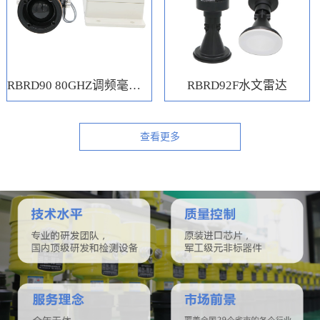
RBRD90 80GHZ调频毫米波水位计
RBRD92F水文雷达
查看更多