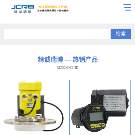
搜索
精诚瑞博 — 热销产品
RECOMMEND