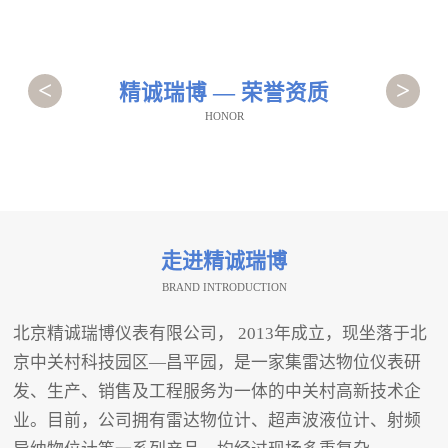
<
>
精诚瑞博 — 荣誉资质
HONOR
走进精诚瑞博
BRAND INTRODUCTION
北京精诚瑞博仪表有限公司， 2013年成立，现坐落于北
京中关村科技园区—昌平园，是一家集雷达物位仪表研
发、生产、销售及工程服务为一体的中关村高新技术企
业。目前，公司拥有雷达物位计、超声波液位计、射频