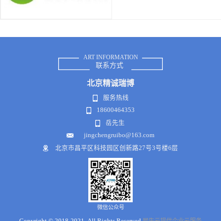
ART INFORMATION
联系方式
北京
精诚瑞博
服务热线
18600464353
岳先生
jingchengruibo@163.com
北京市昌平区科技园区创新路27号3号楼6层
微信公众号
Copyright © 2018-2021 .All Rights Reserved
犀牛云提供企业云服务