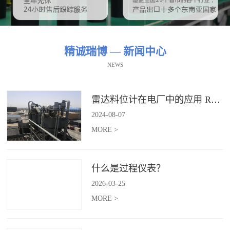
精诚瑞博 — 新闻中心
NEWS
雷达料位计在电厂中的应用 RBRDZB-71-6-C
2024
-
08
-
07
MORE >
什么是过程仪表？
2026
-
03
-
25
MORE >