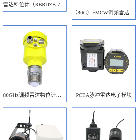
雷达料位计（RBRDZB-71-6-C）
（80G）FMCW调频雷达电子模块
80GHz调频雷达物位计（RBRD71）
PCBA脉冲雷达电子模块