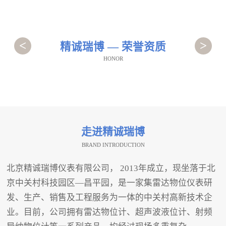
<
>
精诚瑞博 — 荣誉资质
HONOR
走进精诚瑞博
BRAND INTRODUCTION
北京精诚瑞博仪表有限公司， 2013年成立，现坐落于北
京中关村科技园区—昌平园，是一家集雷达物位仪表研
发、生产、销售及工程服务为一体的中关村高新技术企
业。目前，公司拥有雷达物位计、超声波液位计、射频