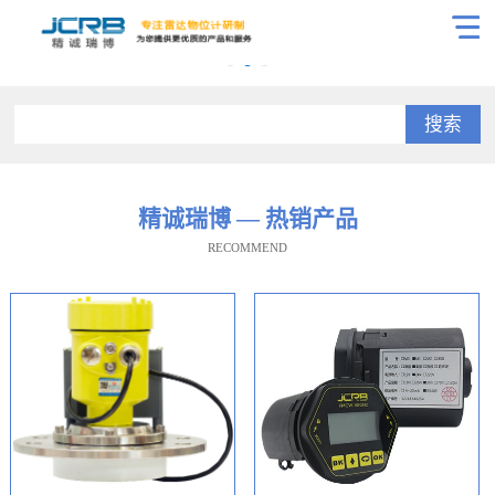
搜索
精诚瑞博 — 热销产品
RECOMMEND