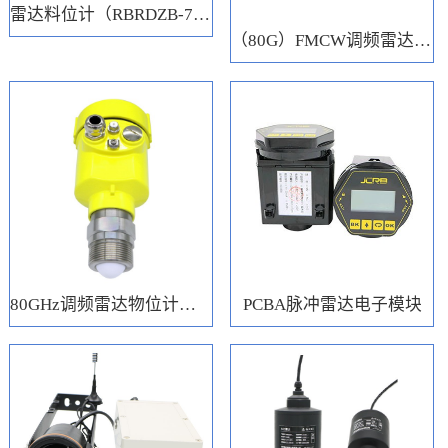
雷达料位计（RBRDZB-71-6-C）
（80G）FMCW调频雷达电子模块
80GHz调频雷达物位计（RBRD71）
PCBA脉冲雷达电子模块