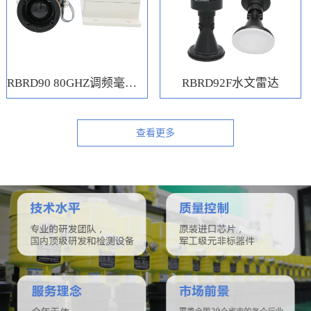
RBRD90 80GHZ调频毫米波水位计
RBRD92F水文雷达
查看更多