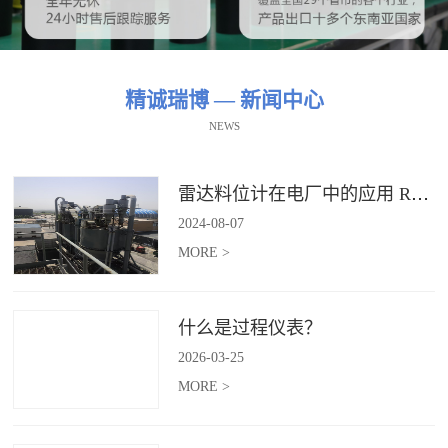
精诚瑞博 — 新闻中心
NEWS
雷达料位计在电厂中的应用 RBRDZB-71-6-C
2024
-
08
-
07
MORE >
什么是过程仪表？
2026
-
03
-
25
MORE >