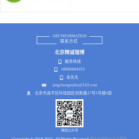
ART INFORMATION
联系方式
北京
精诚瑞博
服务热线
18600464353
岳先生
jingchengruibo@163.com
北京市昌平区科技园区创新路27号3号楼6层
微信公众号
Copyright © 2018-2021 .All Rights Reserved
犀牛云提供企业云服务