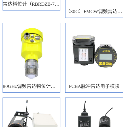
雷达料位计（RBRDZB-71-6-C）
（80G）FMCW调频雷达电子模块
80GHz调频雷达物位计（RBRD71）
PCBA脉冲雷达电子模块