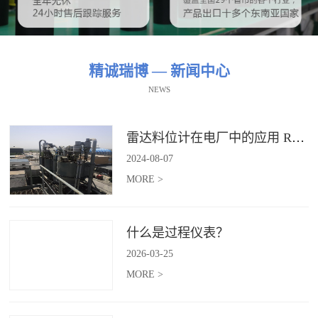
精诚瑞博 — 新闻中心
NEWS
雷达料位计在电厂中的应用 RBRDZB-71-6-C
2024
-
08
-
07
MORE >
什么是过程仪表？
2026
-
03
-
25
MORE >