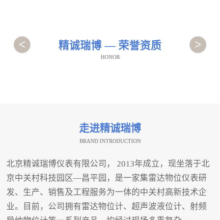
<
>
精诚瑞博 — 荣誉资质
HONOR
走进精诚瑞博
BRAND INTRODUCTION
北京精诚瑞博仪表有限公司， 2013年成立，现坐落于北
京中关村科技园区—昌平园，是一家集雷达物位仪表研
发、生产、销售及工程服务为一体的中关村高新技术企
业。目前，公司拥有雷达物位计、超声波液位计、射频