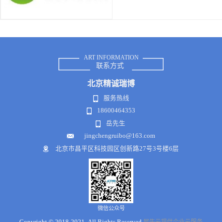
ART INFORMATION
联系方式
北京
精诚瑞博
服务热线
18600464353
岳先生
jingchengruibo@163.com
北京市昌平区科技园区创新路27号3号楼6层
微信公众号
Copyright © 2018-2021 .All Rights Reserved
犀牛云提供企业云服务