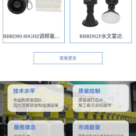
RBRD90 80GHZ调频毫米波水位计
RBRD92F水文雷达
查看更多