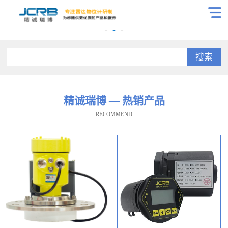
搜索
精诚瑞博 — 热销产品
RECOMMEND