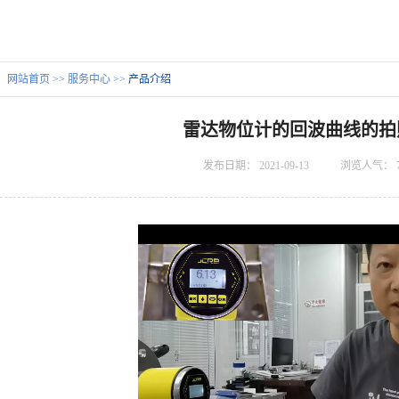
：
网站首页
>>
服务中心
>>
产品介绍
雷达物位计的回波曲线的拍
发布日期：
2021-09-13
浏览人气：