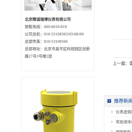
北京精诚瑞博仪表有限公司
销售热线：400-6616-819
公司总机：010-53108563/65/68/69
总部传真：010-53108566
总部地址：北京市昌平区科技园区创新
路27号3号楼2层
上一篇：
推荐新
仪表虚假
常规液体
固体粉料