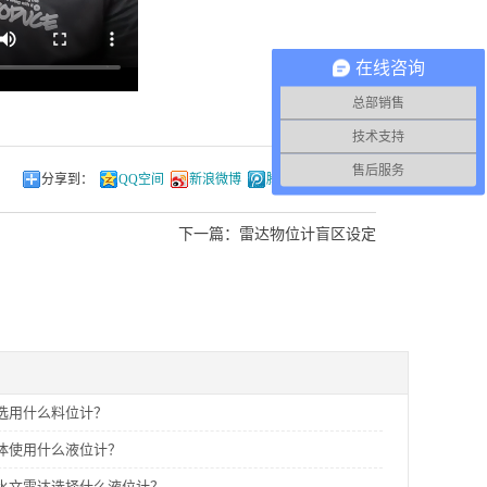
在线咨询
总部销售
技术支持
售后服务
分享到：
QQ空间
新浪微博
腾讯微博
微信
下一篇：
雷达物位计盲区设定
选用什么料位计？
体使用什么液位计？
水文雷达选择什么液位计？