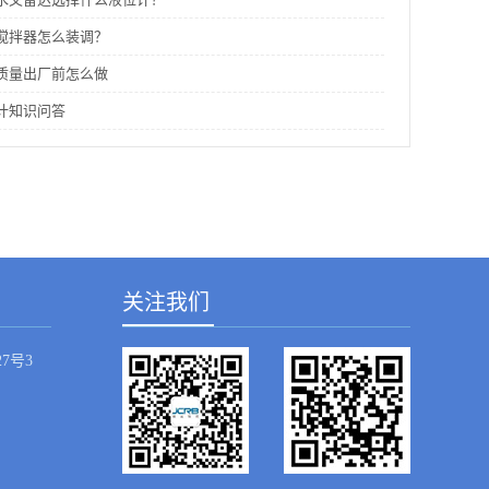
搅拌器怎么装调？
质量出厂前怎么做
计知识问答
关注我们
7号3