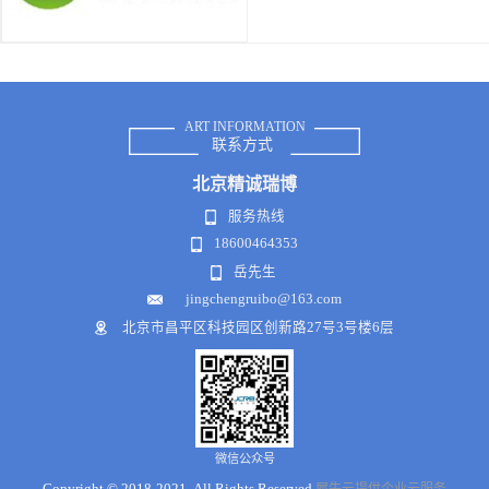
ART INFORMATION
联系方式
北京
精诚瑞博
服务热线
18600464353
岳先生
jingchengruibo@163.com
北京市昌平区科技园区创新路27号3号楼6层
微信公众号
Copyright © 2018-2021 .All Rights Reserved
犀牛云提供企业云服务