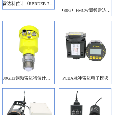
雷达料位计（RBRDZB-71-6-C）
（80G）FMCW调频雷达电子模块
80GHz调频雷达物位计（RBRD71）
PCBA脉冲雷达电子模块