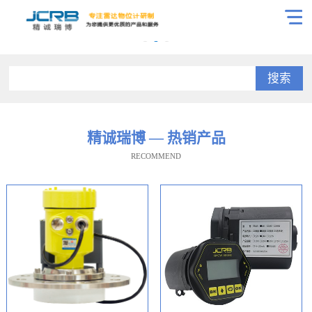
搜索
精诚瑞博 — 热销产品
RECOMMEND