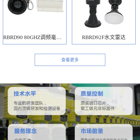
RBRD90 80GHZ调频毫米波水位计
RBRD92F水文雷达
查看更多