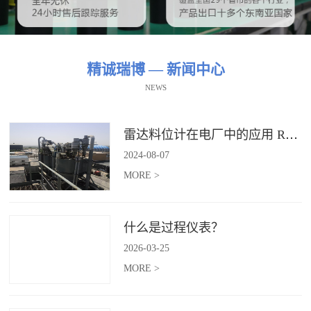
精诚瑞博 — 新闻中心
NEWS
雷达料位计在电厂中的应用 RBRDZB-71-6-C
2024
-
08
-
07
MORE >
什么是过程仪表？
2026
-
03
-
25
MORE >