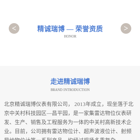
<
>
精诚瑞博 — 荣誉资质
HONOR
走进精诚瑞博
BRAND INTRODUCTION
北京精诚瑞博仪表有限公司， 2013年成立，现坐落于北
京中关村科技园区—昌平园，是一家集雷达物位仪表研
发、生产、销售及工程服务为一体的中关村高新技术企
业。目前，公司拥有雷达物位计、超声波液位计、射频