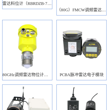
雷达料位计（RBRDZB-71-6-C）
（80G）FMCW调频雷达电子模块
80GHz调频雷达物位计（RBRD71）
PCBA脉冲雷达电子模块