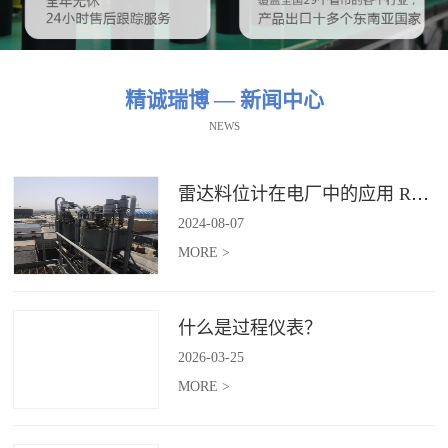
精诚瑞博 — 新闻中心
NEWS
雷达料位计在电厂中的应用 RBRDZB-71-6-C
2024
-
08
-
07
MORE >
什么是过程仪表？
2026
-
03
-
25
MORE >