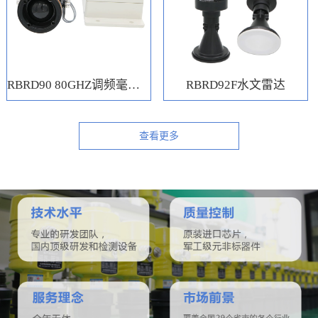
RBRD90 80GHZ调频毫米波水位计
RBRD92F水文雷达
查看更多