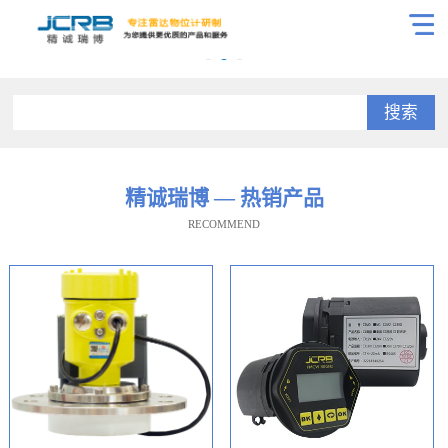
搜索
精诚瑞博 — 热销产品
RECOMMEND