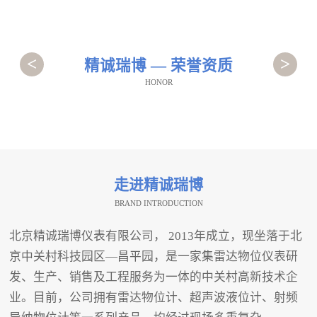
<
>
精诚瑞博 — 荣誉资质
HONOR
走进精诚瑞博
BRAND INTRODUCTION
北京精诚瑞博仪表有限公司， 2013年成立，现坐落于北
京中关村科技园区—昌平园，是一家集雷达物位仪表研
发、生产、销售及工程服务为一体的中关村高新技术企
业。目前，公司拥有雷达物位计、超声波液位计、射频