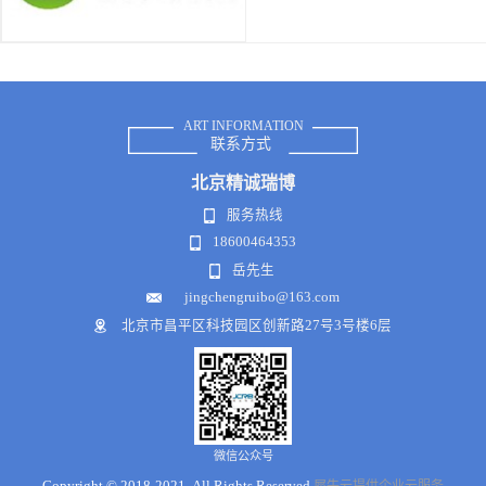
ART INFORMATION
联系方式
北京
精诚瑞博
服务热线
18600464353
岳先生
jingchengruibo@163.com
北京市昌平区科技园区创新路27号3号楼6层
微信公众号
Copyright © 2018-2021 .All Rights Reserved
犀牛云提供企业云服务