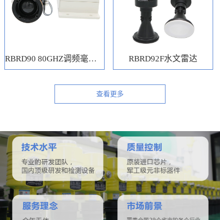
RBRD90 80GHZ调频毫米波水位计
RBRD92F水文雷达
查看更多