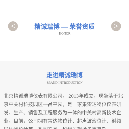
<
>
精诚瑞博 — 荣誉资质
HONOR
走进精诚瑞博
BRAND INTRODUCTION
北京精诚瑞博仪表有限公司， 2013年成立，现坐落于北
京中关村科技园区—昌平园，是一家集雷达物位仪表研
发、生产、销售及工程服务为一体的中关村高新技术企
业。目前，公司拥有雷达物位计、超声波液位计、射频