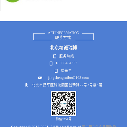
ART INFORMATION
联系方式
北京
精诚瑞博
服务热线
18600464353
岳先生
jingchengruibo@163.com
北京市昌平区科技园区创新路27号3号楼6层
微信公众号
Copyright © 2018-2021 .All Rights Reserved
犀牛云提供企业云服务