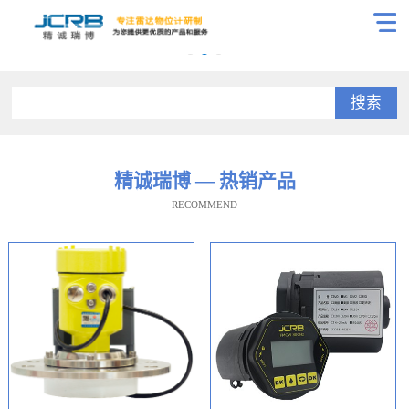
搜索
精诚瑞博 — 热销产品
RECOMMEND