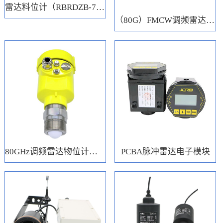
雷达料位计（RBRDZB-71-6-C）
（80G）FMCW调频雷达电子模块
80GHz调频雷达物位计（RBRD71）
PCBA脉冲雷达电子模块