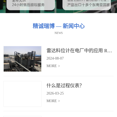
精诚瑞博 — 新闻中心
NEWS
雷达料位计在电厂中的应用 RBRDZB-71-6-C
2024
-
08
-
07
MORE >
什么是过程仪表？
2026
-
03
-
25
MORE >