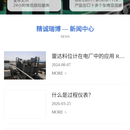
精诚瑞博 — 新闻中心
NEWS
雷达料位计在电厂中的应用 RBRDZB-71-6-C
2024
-
08
-
07
MORE >
什么是过程仪表？
2026
-
03
-
25
MORE >