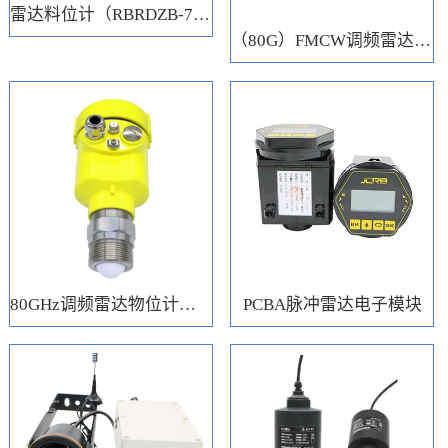
雷达料位计（RBRDZB-71-6-C）
（80G）FMCW调频雷达电子模块
80GHz调频雷达物位计（RBRD71）
PCBA脉冲雷达电子模块