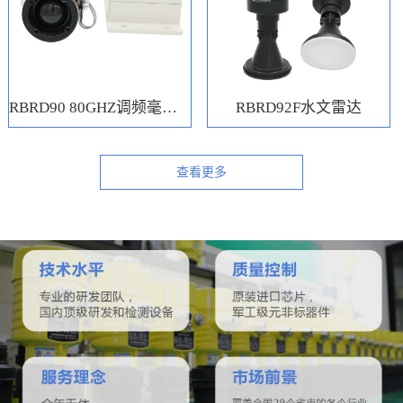
RBRD90 80GHZ调频毫米波水位计
RBRD92F水文雷达
查看更多