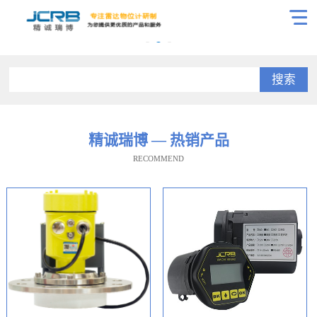
搜索
精诚瑞博 — 热销产品
RECOMMEND