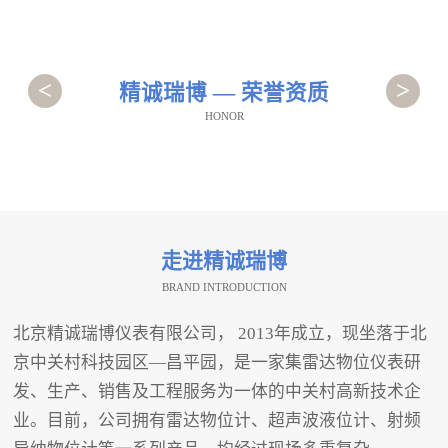
<
>
精诚瑞博 — 荣誉资质
HONOR
走进精诚瑞博
BRAND INTRODUCTION
北京精诚瑞博仪表有限公司， 2013年成立，现坐落于北
京中关村科技园区—昌平园，是一家集雷达物位仪表研
发、生产、销售及工程服务为一体的中关村高新技术企
业。目前，公司拥有雷达物位计、超声波液位计、射频