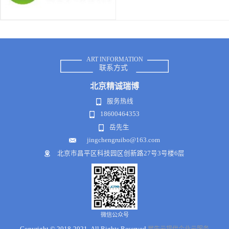
ART INFORMATION
联系方式
北京
精诚瑞博
服务热线
18600464353
岳先生
jingchengruibo@163.com
北京市昌平区科技园区创新路27号3号楼6层
微信公众号
Copyright © 2018-2021 .All Rights Reserved
犀牛云提供企业云服务