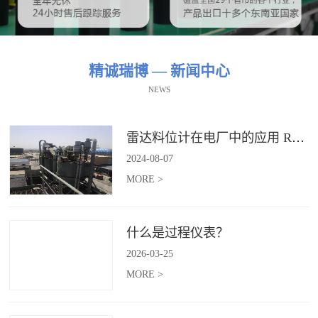
精诚瑞博 — 新闻中心
NEWS
雷达料位计在电厂中的应用 RBRDZB-71-6-C
2024
-
08
-
07
MORE >
什么是过程仪表？
2026
-
03
-
25
MORE >