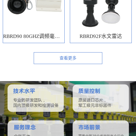
RBRD90 80GHZ调频毫米波水位计
RBRD92F水文雷达
查看更多