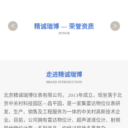
<
>
精诚瑞博 — 荣誉资质
HONOR
走进精诚瑞博
BRAND INTRODUCTION
北京精诚瑞博仪表有限公司， 2013年成立，现坐落于北
京中关村科技园区—昌平园，是一家集雷达物位仪表研
发、生产、销售及工程服务为一体的中关村高新技术企
业。目前，公司拥有雷达物位计、超声波液位计、射频