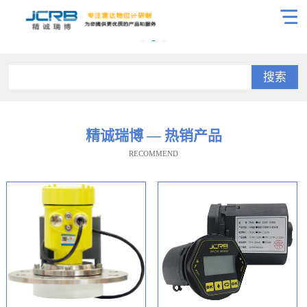
搜索
精诚瑞博 — 热销产品
RECOMMEND