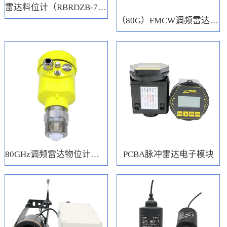
雷达料位计（RBRDZB-71-6-C）
（80G）FMCW调频雷达电子模块
80GHz调频雷达物位计（RBRD71）
PCBA脉冲雷达电子模块