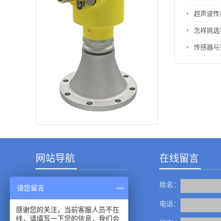
仪表咨询电话：400-
6616-819
超声波传
怎样挑选
传感器与
网站导航
在线留言
姓名：
产品中心
请您留言
成功案例
电话：
感谢您的关注，当前客服人员不在
线，请填写一下您的信息，我们会
新闻资讯