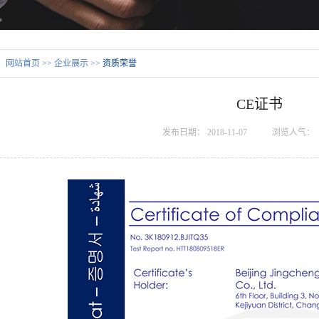
：
网站首页
>>
企业展示
>>
资质荣誉
CE证书
发布日期：
2018-11-07
浏览人气：