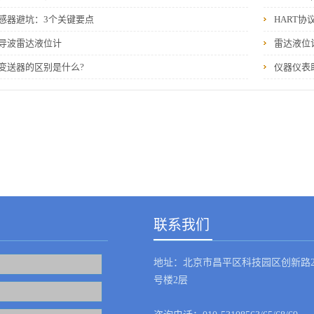
感器避坑：3个关键要点
HART协
导波雷达液位计
雷达液位
变送器的区别是什么?
仪器仪表
联系我们
地址：北京市昌平区科技园区创新路2
号楼2层