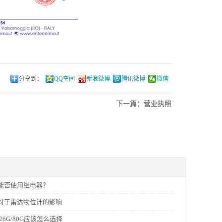
分享到：
QQ空间
新浪微博
腾讯微博
微信
下一篇：
营业执照
能否使用继电器？
对于雷达物位计的影响
26G/80G应该怎么选择