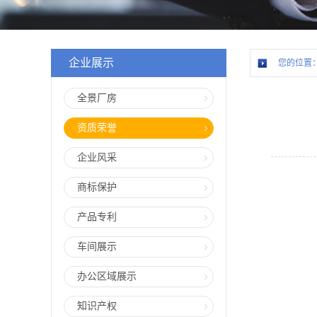
企业展示
您的位置
全景厂房
资质荣誉
企业风采
商标保护
产品专利
车间展示
办公区域展示
知识产权