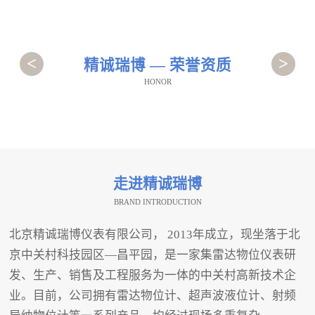
<
>
精诚瑞博 — 荣誉资质
HONOR
走进精诚瑞博
BRAND INTRODUCTION
北京精诚瑞博仪表有限公司， 2013年成立，现坐落于北
京中关村科技园区—昌平园，是一家集雷达物位仪表研
发、生产、销售及工程服务为一体的中关村高新技术企
业。目前，公司拥有雷达物位计、超声波液位计、射频