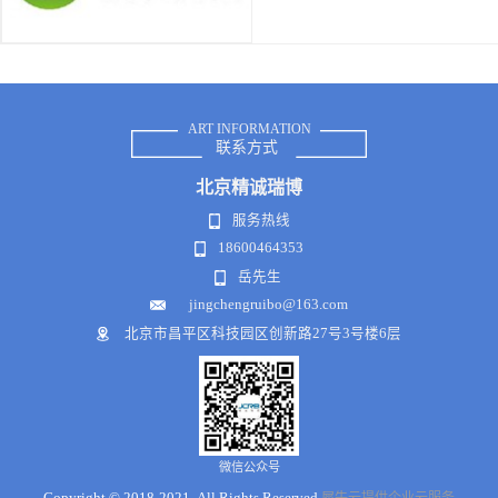
ART INFORMATION
联系方式
北京
精诚瑞博
服务热线
18600464353
岳先生
jingchengruibo@163.com
北京市昌平区科技园区创新路27号3号楼6层
微信公众号
Copyright © 2018-2021 .All Rights Reserved
犀牛云提供企业云服务