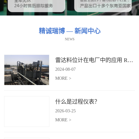
精诚瑞博 — 新闻中心
NEWS
雷达料位计在电厂中的应用 RBRDZB-71-6-C
2024
-
08
-
07
MORE >
什么是过程仪表？
2026
-
03
-
25
MORE >