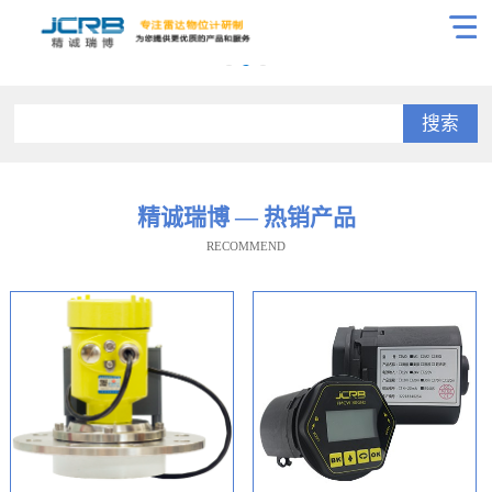
搜索
精诚瑞博 — 热销产品
RECOMMEND