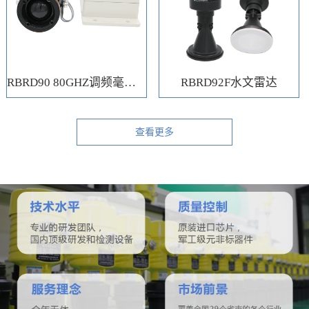
RBRD90 80GHZ调频毫米波水位计
RBRD92F水文雷达
查看更多