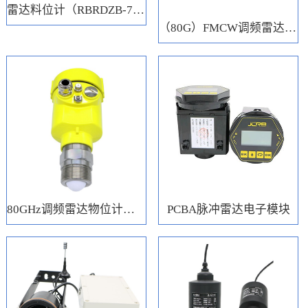
雷达料位计（RBRDZB-71-6-C）
（80G）FMCW调频雷达电子模块
80GHz调频雷达物位计（RBRD71）
PCBA脉冲雷达电子模块