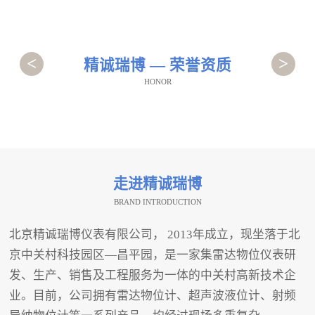
<
>
精诚瑞博 — 荣誉资质
HONOR
走进精诚瑞博
BRAND INTRODUCTION
北京精诚瑞博仪表有限公司， 2013年成立，现坐落于北
京中关村科技园区—昌平园，是一家集雷达物位仪表研
发、生产、销售及工程服务为一体的中关村高新技术企
业。目前，公司拥有雷达物位计、超声波液位计、射频