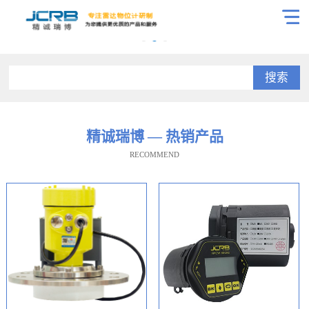
搜索
精诚瑞博 — 热销产品
RECOMMEND