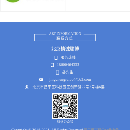
ART INFORMATION
联系方式
北京
精诚瑞博
服务热线
18600464353
岳先生
jingchengruibo@163.com
北京市昌平区科技园区创新路27号3号楼6层
微信公众号
Copyright © 2018-2021 .All Rights Reserved
犀牛云提供企业云服务