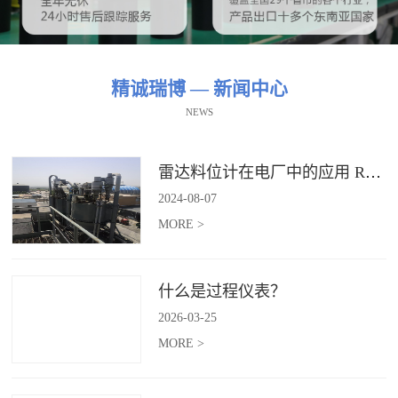
精诚瑞博 — 新闻中心
NEWS
雷达料位计在电厂中的应用 RBRDZB-71-6-C
2024
-
08
-
07
MORE >
什么是过程仪表？
2026
-
03
-
25
MORE >