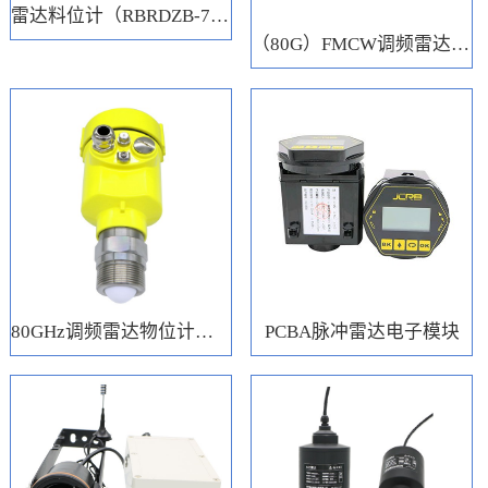
雷达料位计（RBRDZB-71-6-C）
（80G）FMCW调频雷达电子模块
80GHz调频雷达物位计（RBRD71）
PCBA脉冲雷达电子模块