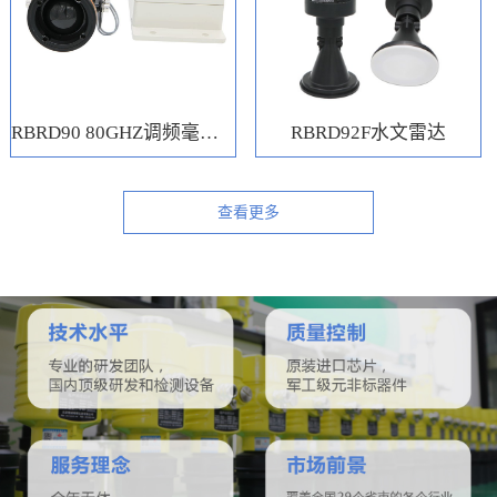
RBRD90 80GHZ调频毫米波水位计
RBRD92F水文雷达
查看更多