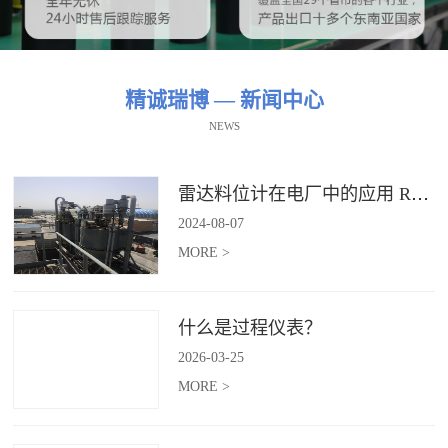
精诚瑞博 — 新闻中心
NEWS
雷达料位计在电厂中的应用 RBRDZB-71-6-C
2024
-
08
-
07
MORE >
什么是过程仪表？
2026
-
03
-
25
MORE >