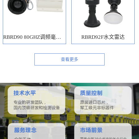
RBRD90 80GHZ调频毫米波水位计
RBRD92F水文雷达
查看更多