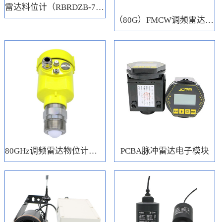
雷达料位计（RBRDZB-71-6-C）
（80G）FMCW调频雷达电子模块
80GHz调频雷达物位计（RBRD71）
PCBA脉冲雷达电子模块