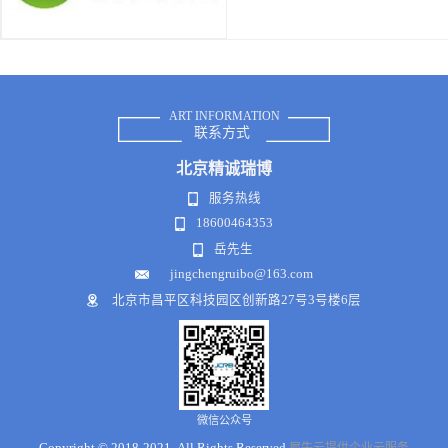
ART INFORMATION
联系方式
北京
精诚瑞博
服务热线
18600464353
岳先生
jingchengruibo@163.com
北京市昌平区科技园区创新路27号3号楼6层
微信公众号
Copyright © 2018-2021 .All Rights Reserved
犀牛云提供企业云服务