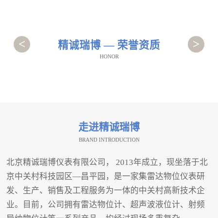
<
>
精诚瑞博 — 荣誉资质
HONOR
走进精诚瑞博
BRAND INTRODUCTION
北京精诚瑞博仪表有限公司， 2013年成立，现坐落于北
京中关村科技园区—昌平园，是一家集雷达物位仪表研
发、生产、销售及工程服务为一体的中关村高新技术企
业。目前，公司拥有雷达物位计、超声波液位计、射频