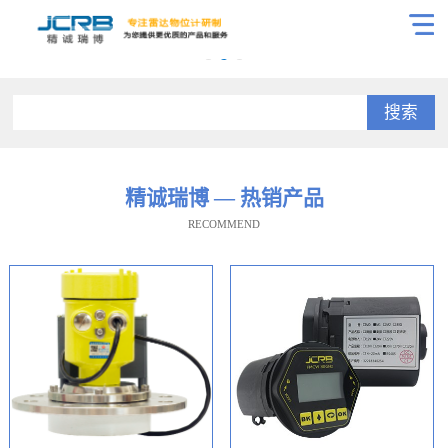
搜索
精诚瑞博 — 热销产品
RECOMMEND