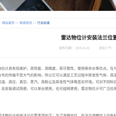
：
网站首页
>>
新闻资讯
>>
行业标准
雷达物位计安装法兰位
发布日期：
2019-01-02
浏览人气：
物位计具有低维护，高性能、高精度、高可靠性，使用寿命长等优点。在
信号的传输不受大气的影响，所以它可以满足工艺过程中挥发性气体、高
高温、高压、真空、蒸汽、高粉尘及挥发性气体等恶劣环境。可对不同料
，且安装调试简便，可以单台使用，也可组网使用，雷达物位计可广泛应
物位计安装法兰位置事项如下：为了准确定位，在法兰或螺纹上均有标