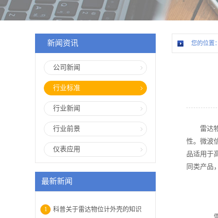
新闻资讯
您的位置
公司新闻
行业标准
行业新闻
行业前景
雷达
性。微波
仪表应用
品适用于
同类产品
最新新闻
科普关于雷达物位计外壳的知识
1
雷达