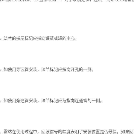
、法兰的指示标记应指向
罐
壁或罐的中心。
、如使用导波管安装，法兰标记应指向开孔的一侧。
、如使用旁通管安装，法兰标记应与指向连通管的一侧。
、雷达在使用过程中，回波信号的幅度表明了安装位置是否最佳，如果回