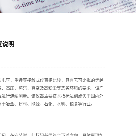
置说明
与电容，重锤等接触式仪表相比较，具有无可比拟的优越
温、高压、蒸汽、真空及高粉尘等恶劣环境的要求。该产
位进行连续测量。该仪器主要技术指标达到或优于国内外
用于冶金、建材、能源、石化、水利、粮食等行业。
记，在安装时，此标记必须符合下述方向，具体事项如