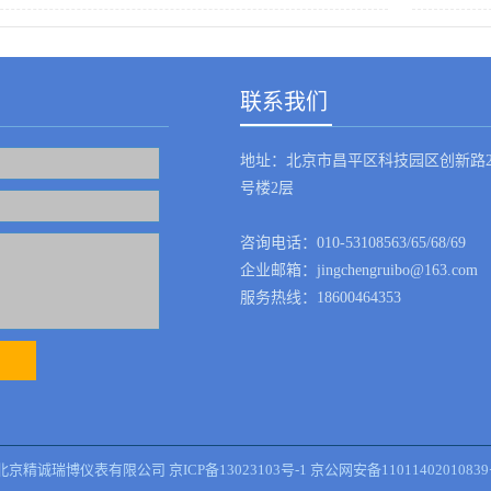
联系我们
地址：北京市昌平区科技园区创新路2
号楼2层
咨询电话：010-53108563/65/68/69
企业邮箱：jingchengruibo@163.com
服务热线：18600464353
- 2021 北京精诚瑞博仪表有限公司
京ICP备13023103号-1 京公网安备1101140201083